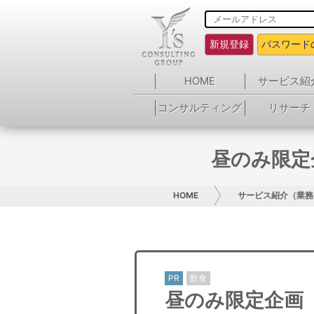
新規登録
パスワード
HOME
サービス紹
コンサルティング
リサーチ
昼のみ限定企
HOME
サービス紹介（業務
PR
飲食
昼のみ限定企画【