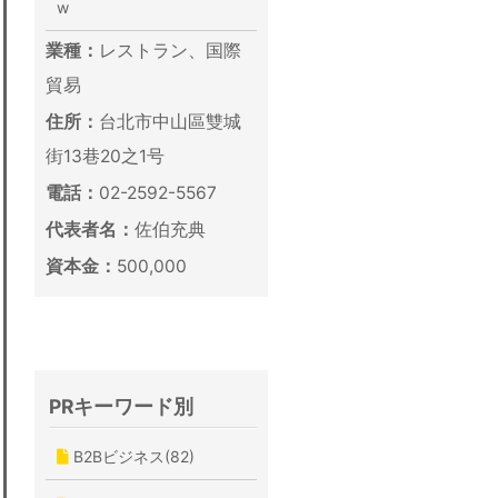
w
業種：
レストラン、国際
貿易
住所：
台北市中山區雙城
街13巷20之1号
電話：
02-2592-5567
代表者名：
佐伯充典
資本金：
500,000
PRキーワード別
B2Bビジネス(82)