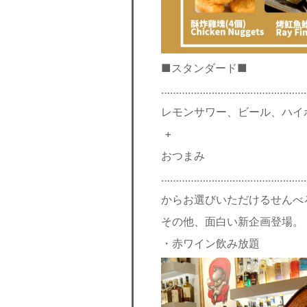
■スタンダード■
…………………………………………
レモンサワー、ビール、ハイ
+
おつまみ
…………………………………………
からお選びいただけるせんべ
その他、面白い新企画登場。
・赤ワイン飲み放題