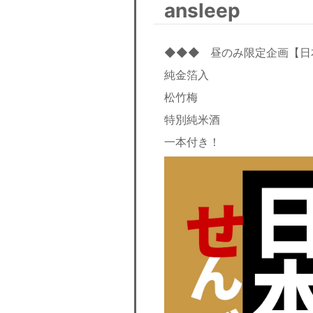
ansleep
◆◆◆ 昼のみ限定企画【日
純金箔入
松竹梅
特別純米酒
一本付き！