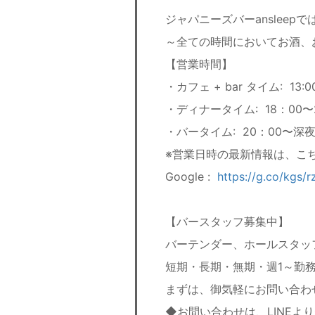
ジャパニーズバーanslee
～全ての時間においてお酒、
【営業時間】
・カフェ + bar タイム: 13:0
・ディナータイム: 18：00〜2
・バータイム: 20：00〜深
※営業日時の最新情報は、こ
Google :
https://g.co/kgs/
【バースタッフ募集中】
バーテンダー、ホールスタッ
短期・長期・無期・週1～勤務
まずは、御気軽にお問い合わ
◆お問い合わせは、LINEよ