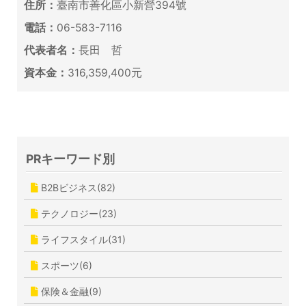
住所：
臺南市善化區小新營394號
電話：
06-583-7116
代表者名：
長田 哲
資本金：
316,359,400元
PRキーワード別
B2Bビジネス(82)
テクノロジー(23)
ライフスタイル(31)
スポーツ(6)
保険＆金融(9)