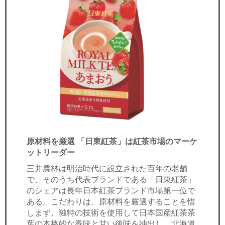
原材料を厳選 「日東紅茶」は紅茶市場のマーケ
ットリーダー
三井農林は明治時代に設立された百年の老舗
で、そのうち代表ブランドである「日東紅茶」
のシェアは長年日本紅茶ブランド市場第一位で
ある。こだわりは、原材料を厳選することを惜
しまず、独特の技術を使用して日本国産紅茶茶
葉の本格的な香味と甘い後味を抽出し、北海道