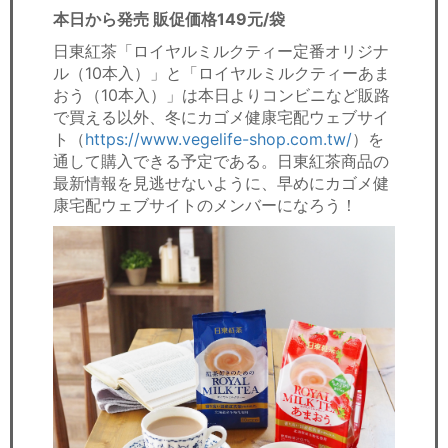
本日から発売 販促価格149元/袋
日東紅茶「ロイヤルミルクティー定番オリジナ
ル（10本入）」と「ロイヤルミルクティーあま
おう（10本入）」は本日よりコンビニなど販路
で買える以外、冬にカゴメ健康宅配ウェブサイ
ト（
https://www.vegelife-shop.com.tw/
）を
通して購入できる予定である。日東紅茶商品の
最新情報を見逃せないように、早めにカゴメ健
康宅配ウェブサイトのメンバーになろう！