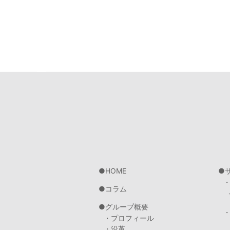
HOME
コラム
グループ概要
・プロフィール
・沿革