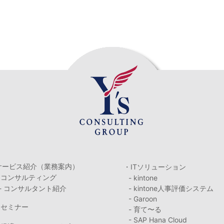
サービス紹介（業務案内）
・ITソリューション
・コンサルティング
- kintone
- コンサルタント紹介
- kintone人事評価システム
- Garoon
・セミナー
- 育て〜る
- SAP Hana Cloud