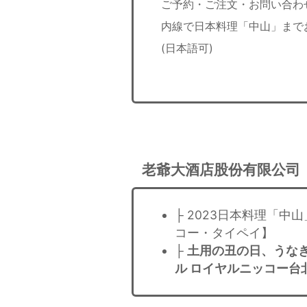
ご予約・ご注文・お問い合わせ：(
内線で日本料理「中山」までお申し
(日本語可)
老爺大酒店股份有限公司
├ 2023日本料理「
コー・タイペイ】
├
土用の丑の日、うなぎ
ル ロイヤルニッコー台