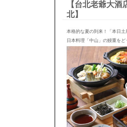
【台北老爺大酒店
北】
本格的な夏の到来！「本日土
日本料理「中山」の鰻重をど