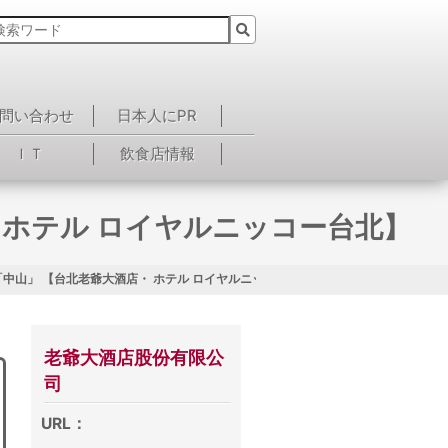
問い合わせ
日本人にPR
ＩＴ
飲食店情報
 ホテル ロイヤルニッコー台北】
中山」 【台北老爺大酒店・ ホテル ロイヤルニッコー台北】
老爺大酒店股份有限公
司
URL：