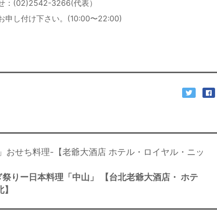
02)2542-3266(代表）
付け下さい。(10:00〜22:00)
中山」おせち料理-【老爺大酒店 ホテル・ロイヤル・ニッ
祭りー日本料理「中山」 【台北老爺大酒店・ ホテ
北】