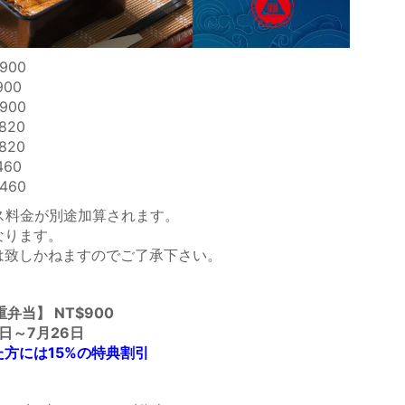
900
00
900
20
20
60
460
ス料金が別途加算されます。
なります。
は致しかねますのでご了承下さい。
弁当】 NT$900
～7月26日
た方には15%の特典割引