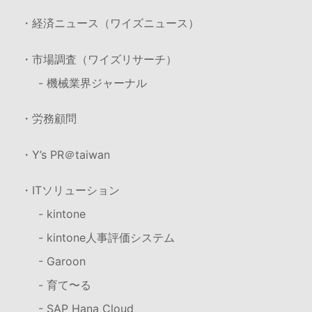
・経済ニュース（ワイズニュース）
・市場調査（ワイズリサーチ）
- 機械業界ジャーナル
・労務顧問
・Y’s PR＠taiwan
・ITソリューション
- kintone
- kintone人事評価システム
- Garoon
- 育て〜る
- SAP Hana Cloud