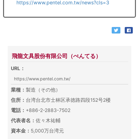
https://www.pentel.com.tw/news?cls=3
飛龍文具股份有限公司（ぺんてる）
URL：
https://www.pentel.com.tw/
業種：
製造（その他）
住所：
台湾台北市士林区承徳路四段152号2楼
電話：
+886-2-2883-7502
代表者名：
佐々木祐輔
資本金：
5,000万台湾元