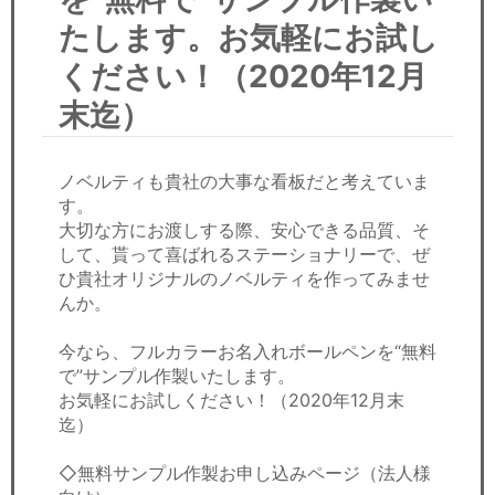
セミナー
たします。お気軽にお試し
経済ニュース
ください！（2020年12月
末迄）
労務顧問
ＩＴ
ノベルティも貴社の大事な看板だと考えていま
す。
飲食店情報
大切な方にお渡しする際、安心できる品質、そ
して、貰って喜ばれるステーショナリーで、ぜ
ひ貴社オリジナルのノベルティを作ってみませ
んか。
今なら、フルカラーお名入れボールペンを“無料
で”サンプル作製いたします。
お気軽にお試しください！（2020年12月末
迄）
◇無料サンプル作製お申し込みページ（法人様