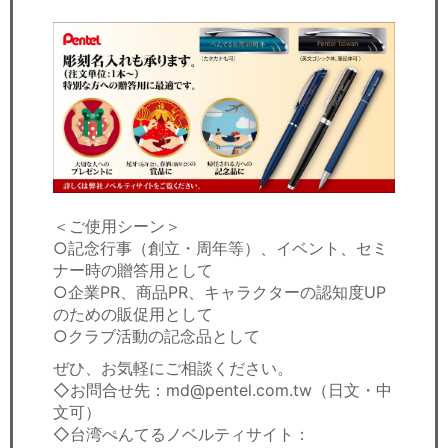
＜ご使用シーン＞
○記念行事（創立・周年等）、イベント、セミ
ナー時の贈答用として
○企業PR、商品PR、キャラクターの認知度UP
のための販促用として
○クラブ活動の記念品として
ぜひ、お気軽にご相談ください。
◇お問合せ先：md@pentel.com.tw（日文・中
文可）
◇台湾ぺんてるノベルティサイト：