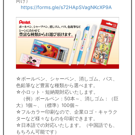
向け）
https://forms.gle/s72HApSVagNKcXP9A
☆ボールペン、シャーペン、消しゴム、パス、
色鉛筆など豊富な種類から選べます。
☆小ロット・短納期対応いたします。
（例）ボールペン：50本～、消しゴム：（巨
大）1個～、（標準）100個～
☆フルカラー印刷なので、企業ロゴ・キャラク
ターなど様々なものを印刷できます。
☆日本語での対応いたします。（中国語でも、
もちろん可能です）