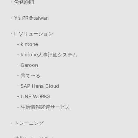
・労務顧問
・Y’s PR＠taiwan
・ITソリューション
- kintone
- kintone人事評価システム
- Garoon
- 育て〜る
- SAP Hana Cloud
- LINE WORKS
- 生活情報関連サービス
・トレーニング