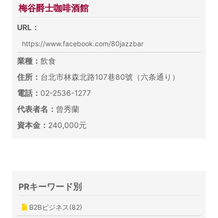
梅谷爵士咖啡酒館
URL：
https://www.facebook.com/80jazzbar
業種：
飲食
住所：
台北市林森北路107巷80號（六条通り）
電話：
02-2536-1277
代表者名：
曾秀蘭
資本金：
240,000元
PRキーワード別
B2Bビジネス(82)