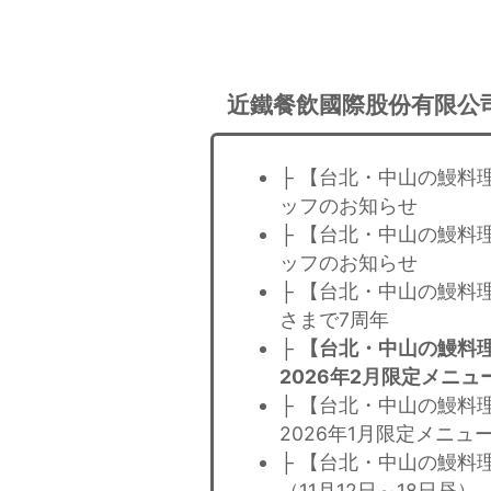
近鐵餐飲國際股份有限公
├ 【台北・中山の鰻料
ッフのお知らせ
├ 【台北・中山の鰻料
ッフのお知らせ
├ 【台北・中山の鰻料
さまで7周年
├
【台北・中山の鰻料理
2026年2月限定メニ
├ 【台北・中山の鰻料
2026年1月限定メニ
├ 【台北・中山の鰻料
（11月12日～18日昼）