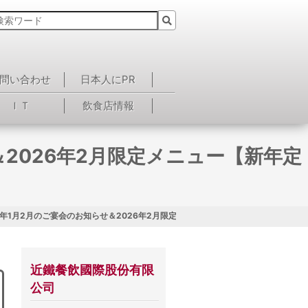
問い合わせ
日本人にPR
ＩＴ
飲食店情報
2026年2月限定メニュー【新年定
年1月2月のご宴会のお知らせ＆2026年2月限定メニュー【新年定食】
近鐵餐飲國際股份有限
公司