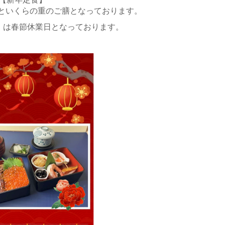
といくらの重のご膳となっております。
火）は春節休業日となっております。