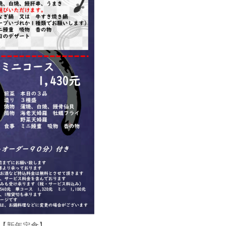
ー【新年定食】