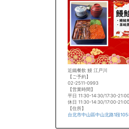
近鐵餐飲 鰻 江戸川
【ご予約】
02-2511-0993
【営業時間】
平日 11:30-14:30/17:30-21:0
休日 11:30-14:30/17:00-21:0
【住所】
台北市中山區中山北路1段105