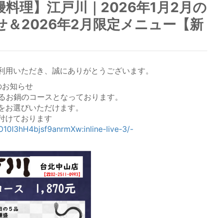
料理】江戸川｜2026年1月2月の
＆2026年2月限定メニュー【新
利用いただき、誠にありがとうございます。
のお知らせ
べるお鍋のコースとなっております。
をお選びいただけます。
付けております
-O10I3hH4bjsf9anrmXw:inline-live-3/-