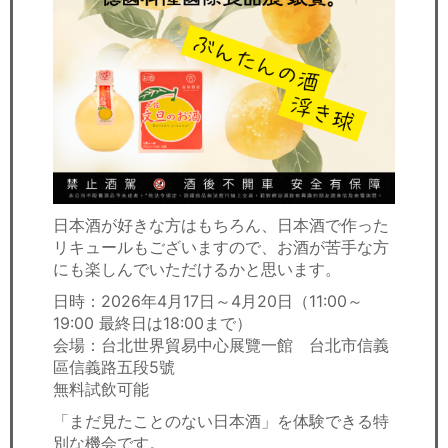
日本酒が好きな方はもちろん、日本酒で作った
リキュールもございますので、お酒が苦手な方
にも楽しんでいただけるかと思います。
日時：2026年4月17日～4月20日（11:00～
19:00 最終日は18:00まで）
会場：台北世界貿易中心展覽一館 台北市信義
區信義路五段5號
無料試飲可能
「まだ見たことのない日本酒」を体験できる特
別な機会です。