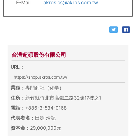
E-Mail ：
akros.cs@akros.com.tw
台灣超碩股份有限公司
URL：
https://shop.akros.com.tw/
業種：
専門商社（化学）
住所：
新竹縣竹北市高鐵二路32號17樓之1
電話：
+886-3-534-0168
代表者名：
田渕 浩記
資本金：
29,000,000元