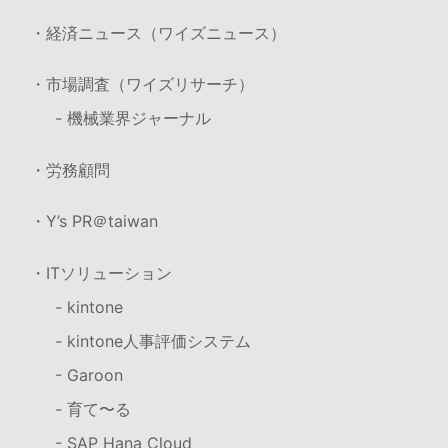
・経済ニュース（ワイズニュース）
・市場調査（ワイズリサーチ）
- 機械業界ジャーナル
・労務顧問
・Y’s PR＠taiwan
・ITソリューション
- kintone
- kintone人事評価システム
- Garoon
- 育て〜る
- SAP Hana Cloud