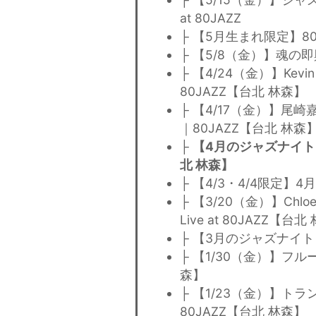
at 80JAZZ
├ 【5月生まれ限定】8
├ 【5/8（金）】魂の即興 Jaz
├ 【4/24（金）】Kev
80JAZZ【台北 林森】
├ 【4/17（金）】尾崎
｜80JAZZ【台北 林森
├
【4月のジャズナイト】豪
北 林森】
├ 【4/3・4/4限定】
├ 【3/20（金）】Ch
Live at 80JAZZ【台
├ 【3月のジャズナイト
├ 【1/30（金）】フ
森】
├ 【1/23（金）】
80JAZZ【台北 林森】