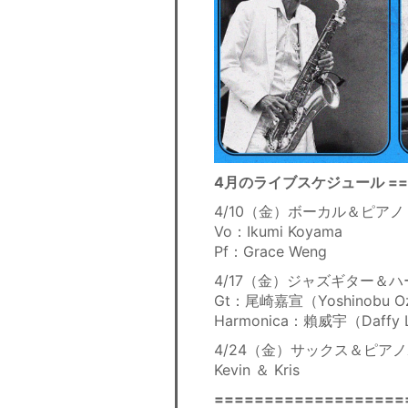
4月のライブスケジュール ====
4/10（金）ボーカル＆ピアノ
Vo：Ikumi Koyama
Pf：Grace Weng
4/17（金）ジャズギター＆
Gt：尾崎嘉宣（Yoshinobu O
Harmonica：賴威宇（Daffy 
4/24（金）サックス＆ピア
Kevin ＆ Kris
===================