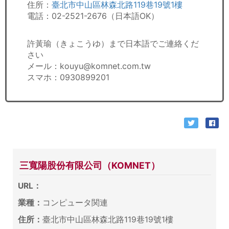
住所：
臺北市中山區林森北路119巷19號1樓
電話：02-2521-2676（日本語OK）
許黃瑜（きょこうゆ）まで日本語でご連絡くだ
さい
メール：kouyu@komnet.com.tw
スマホ：0930899201
三寬陽股份有限公司（KOMNET）
URL：
業種：
コンピュータ関連
住所：
臺北市中山區林森北路119巷19號1樓