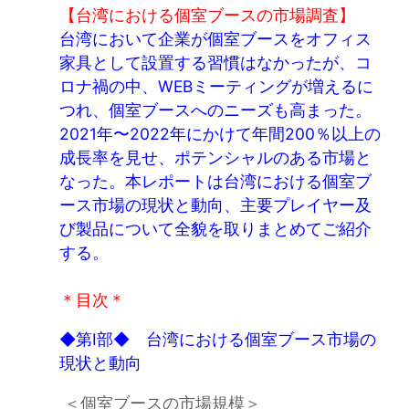
【台湾における個室ブースの市場調査】
台湾において企業が個室ブースをオフィス
家具として設置する習慣はなかったが、コ
ロナ禍の中、WEBミーティングが増えるに
つれ、個室ブースへのニーズも高まった。
2021年〜2022年にかけて年間200％以上の
成長率を見せ、ポテンシャルのある市場と
なった。本レポートは台湾における個室ブ
ース市場の現状と動向、主要プレイヤー及
び製品について全貌を取りまとめてご紹介
する。
＊目次＊
◆第Ⅰ部◆ 台湾における個室ブース市場の
現状と動向
＜個室ブースの市場規模＞