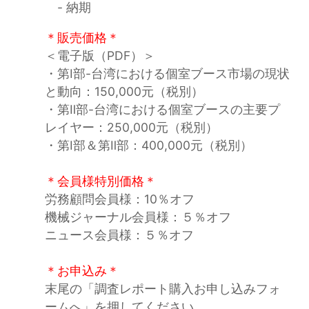
- 納期
＊販売価格＊
＜電子版（PDF）＞
・第Ⅰ部-台湾における個室ブース市場の現状
と動向：150,000元（税別）
・第Ⅱ部-台湾における個室ブースの主要プ
レイヤー：250,000元（税別）
・第Ⅰ部＆第Ⅱ部：400,000元（税別）
＊会員様特別価格＊
労務顧問会員様：10％オフ
機械ジャーナル会員様：５％オフ
ニュース会員様：５％オフ
＊お申込み＊
末尾の「調査レポート購入お申し込みフォ
ームへ」を押してください。