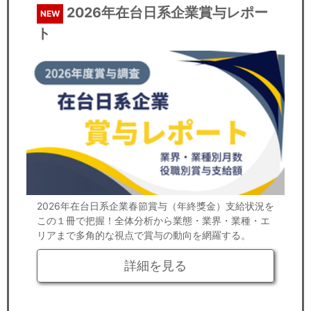
2026年在台日系企業賞与レポー
NEW
ト
2026年在台日系企業春節賞与（年終獎金）支給状況を
この１冊で把握！全体分析から業態・業界・業種・エ
リアまで多角的な視点で賞与の動向を網羅する。
詳細を見る