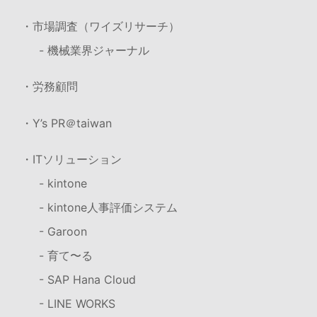
・市場調査（ワイズリサーチ）
- 機械業界ジャーナル
・労務顧問
・Y’s PR＠taiwan
・ITソリューション
- kintone
- kintone人事評価システム
- Garoon
- 育て〜る
- SAP Hana Cloud
- LINE WORKS