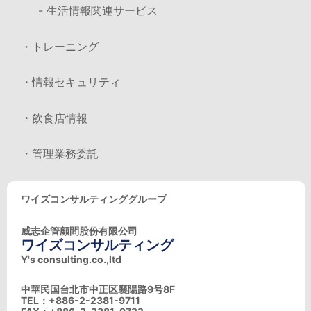
- 生活情報関連サービス
・トレーニング
・情報セキュリティ
・飲食店情報
・管理業務委託
ワイズコンサルティンググループ
威志企管顧問股份有限公司
ワイズコンサルティング
Y's consulting.co.,ltd
中華民国台北市中正区襄陽路9号8F
TEL：+886-2-2381-9711