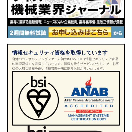
情報セキュリティ資格を取得しています
台湾のコンサルティングファーム初のISO27001（情報セキュリティ管理
の国際資格）を取得しております。情報を扱うサービスだからこそ、お客
様の大切な情報を高い情報管理手法に則りお預かりいたします。