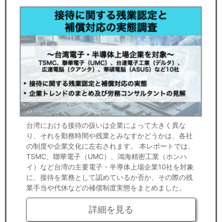
台湾における接待の扱いは企業によって大きく異な
り、それを勤務時間や残業とみなすかどうかは、各社
の制度や企業文化に左右されます。 本レポートでは、
TSMC、聯華電子（UMC）、鴻海精密工業（ホンハ
イ）など台湾の主要電子・半導体上場企業10社を対象
に、接待を業務として認めているか否か、その際の残
業手当や代休などの補償制度実態をまとめました。
詳細を見る