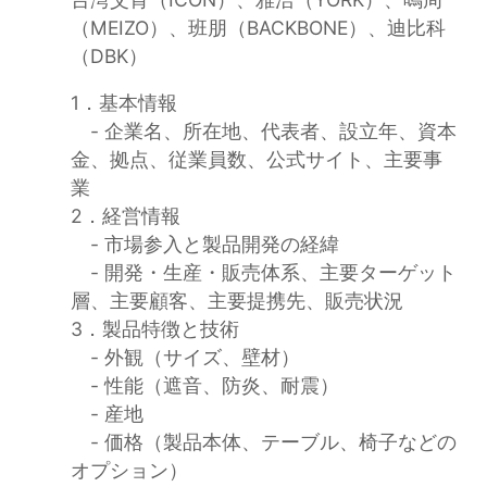
（MEIZO）、班朋（BACKBONE）、迪比科
（DBK）
1．基本情報
- 企業名、所在地、代表者、設立年、資本
金、拠点、従業員数、公式サイト、主要事
業
2．経営情報
- 市場参入と製品開発の経緯
- 開発・生産・販売体系、主要ターゲット
層、主要顧客、主要提携先、販売状況
3．製品特徴と技術
- 外観（サイズ、壁材）
- 性能（遮音、防炎、耐震）
- 産地
- 価格（製品本体、テーブル、椅子などの
オプション）