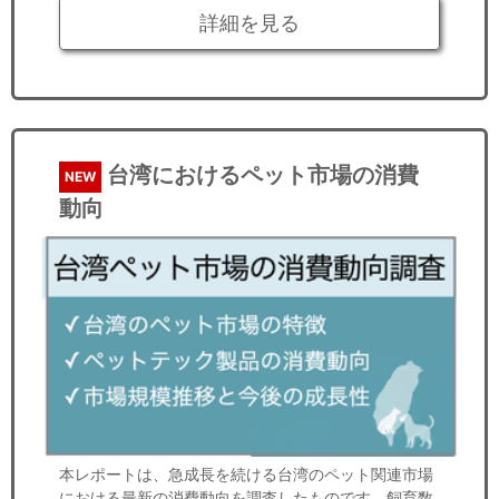
詳細を見る
台湾におけるペット市場の消費
NEW
動向
本レポートは、急成長を続ける台湾のペット関連市場
における最新の消費動向を調査したものです。飼育数