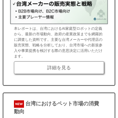
本レポートは、台湾におけるAI家庭型ロボットの定義
から、最新の市場動向、政府の産業政策までを網羅的
に調査した資料です。主要な台湾メーカーや代理店の
販売実態、戦略を分析しており、台湾市場への新規参
入や事業提携を検討する際の意思決定に活用いただけ
ます。
詳細を見る
台湾におけるペット市場の消費
NEW
動向