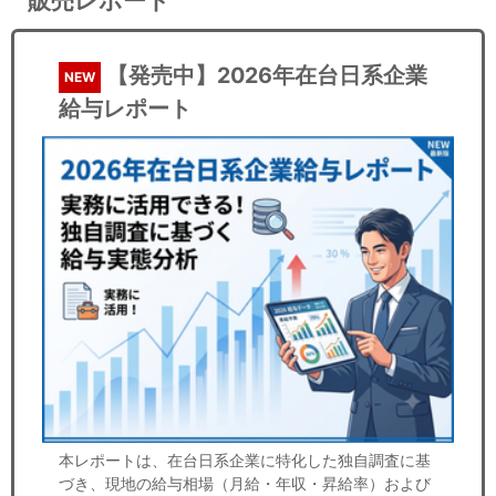
販売レポート
【発売中】2026年在台日系企業
NEW
給与レポート
本レポートは、在台日系企業に特化した独自調査に基
づき、現地の給与相場（月給・年収・昇給率）および