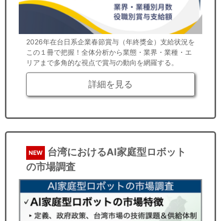
2026年在台日系企業春節賞与（年終獎金）支給状況を
この１冊で把握！全体分析から業態・業界・業種・エ
リアまで多角的な視点で賞与の動向を網羅する。
詳細を見る
台湾におけるAI家庭型ロボット
NEW
の市場調査