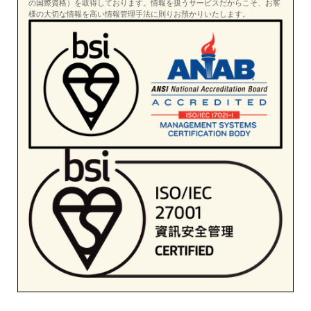
の国際資格）を取得しております。情報を扱うサービスだからこそ、お客
様の大切な情報を高い情報管理手法に則りお預かりいたします。