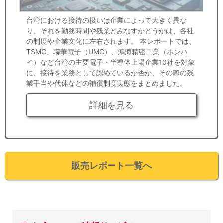
台湾における接待の扱いは企業によって大きく異な
り、それを勤務時間や残業とみなすかどうかは、各社
の制度や企業文化に左右されます。 本レポートでは、
TSMC、聯華電子（UMC）、鴻海精密工業（ホンハ
イ）など台湾の主要電子・半導体上場企業10社を対象
に、接待を業務として認めているか否か、その際の残
業手当や代休などの補償制度実態をまとめました。
詳細を見る
販売レポート一覧へ