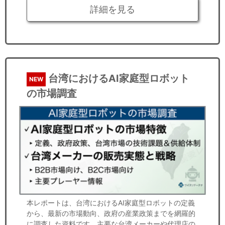
詳細を見る
台湾におけるAI家庭型ロボット
NEW
の市場調査
本レポートは、台湾におけるAI家庭型ロボットの定義
から、最新の市場動向、政府の産業政策までを網羅的
に調査した資料です。主要な台湾メーカーや代理店の