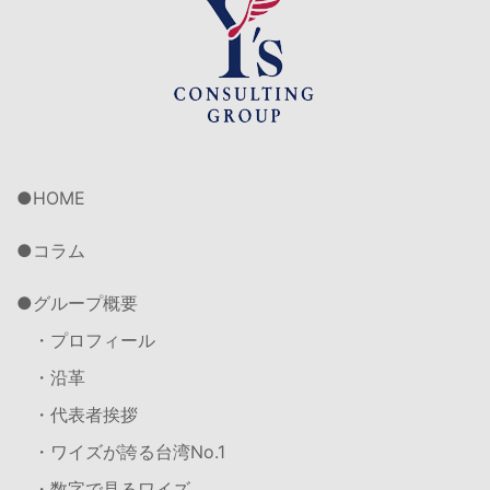
HOME
コラム
グループ概要
・プロフィール
・沿革
・代表者挨拶
・ワイズが誇る台湾No.1
・数字で見るワイズ