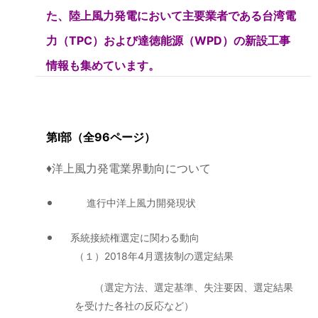
た、陸上風力発電において主要業者である台湾電
力（TPC）および達徳能源（WPD）の新設工事
情報も集めています。
第Ⅰ部（全96ページ）
♦︎洋上風力発電業界動向について
進行中洋上風力開発現状
系統接続権選定に関わる動向
（１）2018年4月選抜制の選定結果
（選定方法、選定基準、失注要因、選定結果
を受けた各社の反応など）