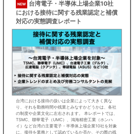
台湾電子・半導体上場企業10社
NEW
における接待に関する残業認定と補償
対応の実態調査レポート
台湾における接待の扱いは企業によって大きく異な
り、それを勤務時間や残業とみなすかどうかは、各社
の制度や企業文化に左右されます。 本レポートでは、
TSMC、聯華電子（UMC）、鴻海精密工業（ホンハ
イ）など台湾の主要電子・半導体上場企業10社を対象
に、接待を業務として認めているか否か、その際の残