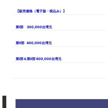
【販売価格（電子版・税込み）】
第Ⅰ部 300,000台湾元
第Ⅱ部 400,000台湾元
第Ⅰ部＆第Ⅱ部 600,000台湾元