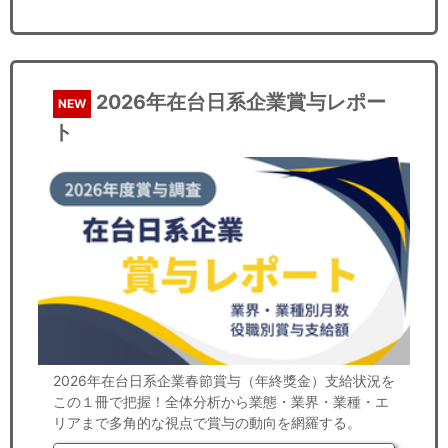
2026年在台日系企業賞与レポー
NEW
ト
2026年在台日系企業春節賞与（年終獎金）支給状況を
この１冊で把握！全体分析から業態・業界・業種・エ
リアまで多角的な視点で賞与の動向を網羅する。