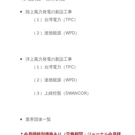
陸上風力発電の新設工事
（１）台湾電力（TPC）
（２）達徳能源（WPD）
洋上風力発電の新設工事
（１）台湾電力（TPC）
（２）達徳能源（WPD）
（３）上緯控股（SWANCOR）
業界団体一覧
＊会員様特別価格あり
（労務顧問・ジャーナル会員様