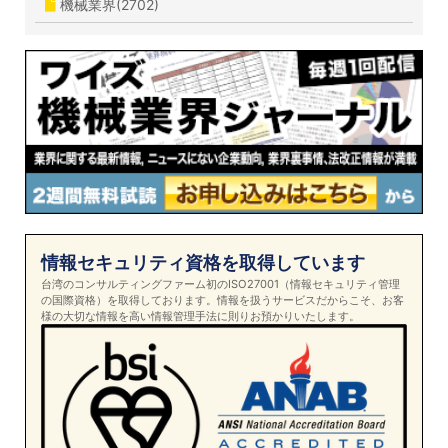
機械業界(2702)
情報セキュリティ資格を取得しています
台湾のコンサルティングファーム初のISO27001（情報セキュリティ管理
の国際資格）を取得しております。情報を扱うサービスだからこそ、お客
様の大切な情報を高い情報管理手法に則りお預かりいたします。