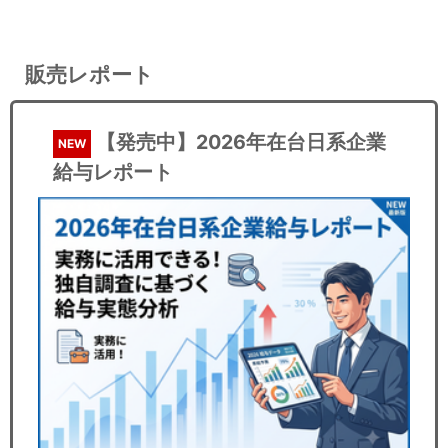
販売レポート
【発売中】2026年在台日系企業
NEW
給与レポート