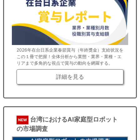
2026年在台日系企業春節賞与（年終獎金）支給状況を
この１冊で把握！全体分析から業態・業界・業種・エ
リアまで多角的な視点で賞与の動向を網羅する。
詳細を見る
台湾におけるAI家庭型ロボット
NEW
の市場調査