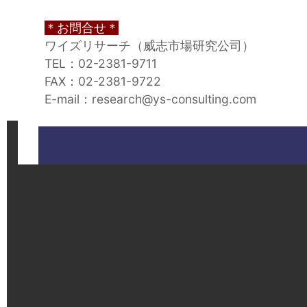
＊お問合せ＊
ワイズリサーチ（威志市場研究公司）
TEL：02-2381-9711
FAX：02-2381-9722
E-mail：research@ys-consulting.com