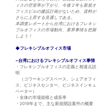
ィスの空室率が下がり、今後２年も新規オ
フィスビルの建設計画がないため、賃料が
さらに上昇する見通しである。
本調査レポートから台湾におけるフレキシ
ブルオフィスの市場動向、業界事情を把握
しよう！
◆フレキシブルオフィス市場
−台湾におけるフレキシブルオフィス事情
・フレキシブルオフィスの定義と相違点説
明
（コワーキングスペース、シェアオフィ
ス、ビジネスセンター、ビジネスインキュ
ベーター）
・全体の市場規模と成長率
・2019年まで、主な新規開設案件の概要