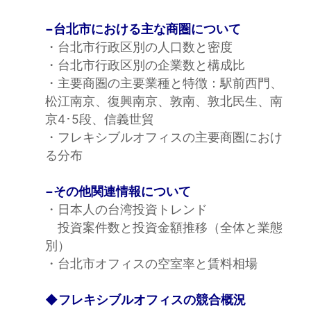
−台北市における主な商圏について
・台北市行政区別の人口数と密度
・台北市行政区別の企業数と構成比
・主要商圏の主要業種と特徴：駅前西門、
松江南京、復興南京、敦南、敦北民生、南
京4･5段、信義世貿
・フレキシブルオフィスの主要商圏におけ
る分布
−その他関連情報について
・日本人の台湾投資トレンド
投資案件数と投資金額推移（全体と業態
別）
・台北市オフィスの空室率と賃料相場
◆フレキシブルオフィスの競合概況