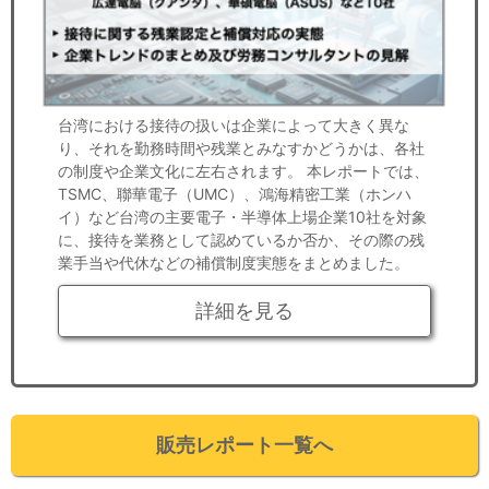
台湾における接待の扱いは企業によって大きく異な
り、それを勤務時間や残業とみなすかどうかは、各社
の制度や企業文化に左右されます。 本レポートでは、
TSMC、聯華電子（UMC）、鴻海精密工業（ホンハ
イ）など台湾の主要電子・半導体上場企業10社を対象
に、接待を業務として認めているか否か、その際の残
業手当や代休などの補償制度実態をまとめました。
詳細を見る
販売レポート一覧へ