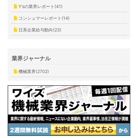
Y'sの業界レポート(41)
コンシュマーレポート(14)
日系企業給与動向(23)
業界ジャーナル
機械業界(2702)