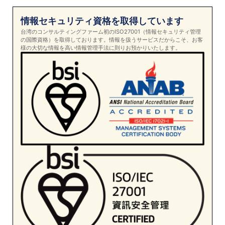
情報セキュリティ資格を取得しています
台湾のコンサルティングファーム初のISO27001（情報セキュリティ管理
の国際資格）を取得しております。情報を扱うサービスだからこそ、お客
様の大切な情報を高い情報管理手法に則りお預かりいたします。