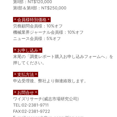
第Ⅱ部：NT$120,000
第Ⅰ部＆第Ⅱ部：NT$250,000
＊会員様特別価格＊
労務顧問会員様：10%オフ
機械業界ジャーナル会員様：10%オフ
ニュース会員様：5%オフ
＊お申し込み＊
末尾の「調査レポート購入お申し込みフォームへ」を
押してください。
＊支払方法＊
申込受理後、弊社より御連絡致します。
＊お問合せ＊
ワイズリサーチ(威志市場研究公司)
TEL:02-2381-9711
FAX:02-2381-9722