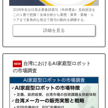
2026年在台日系企業春節賞与（年終獎金）支給状況を
この１冊で把握！全体分析から業態・業界・業種・エ
リアまで多角的な視点で賞与の動向を網羅する。
詳細を見る
台湾におけるAI家庭型ロボット
NEW
の市場調査