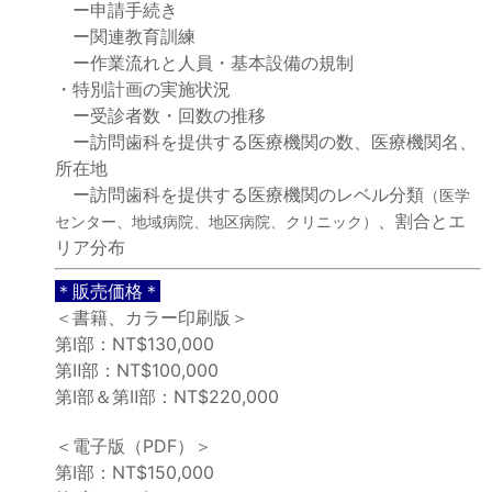
ー申請手続き
ー関連教育訓練
ー作業流れと人員・基本設備の規制
・特別計画の実施状況
ー受診者数・回数の推移
ー訪問歯科を提供する医療機関の数、医療機関名、
所在地
ー訪問歯科を提供する医療機関のレベル分類
（医学
、割合とエ
センター、地域病院、地区病院、クリニック）
リア分布
＊販売価格＊
＜書籍、カラー印刷版＞
第Ⅰ部：NT$130,000
第Ⅱ部：NT$100,000
第Ⅰ部＆第Ⅱ部：NT$220,000
＜電子版（PDF）＞
第Ⅰ部：NT$150,000