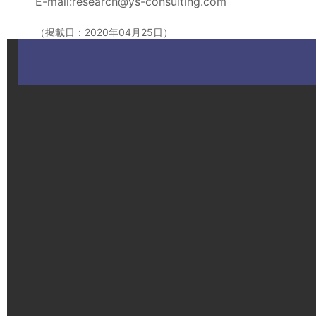
E-mail:research@ys-consulting.com
（掲載日：2020年04月25日）