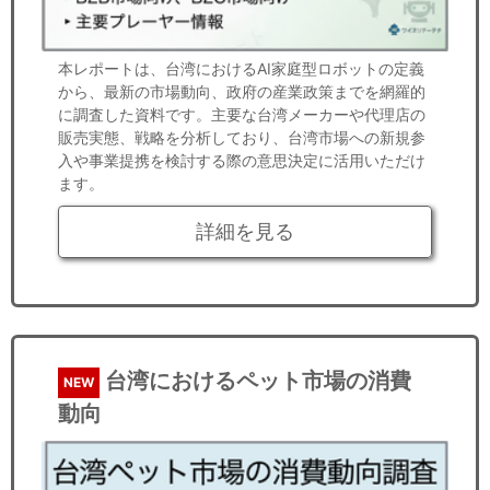
本レポートは、台湾におけるAI家庭型ロボットの定義
から、最新の市場動向、政府の産業政策までを網羅的
に調査した資料です。主要な台湾メーカーや代理店の
販売実態、戦略を分析しており、台湾市場への新規参
入や事業提携を検討する際の意思決定に活用いただけ
ます。
詳細を見る
台湾におけるペット市場の消費
NEW
動向