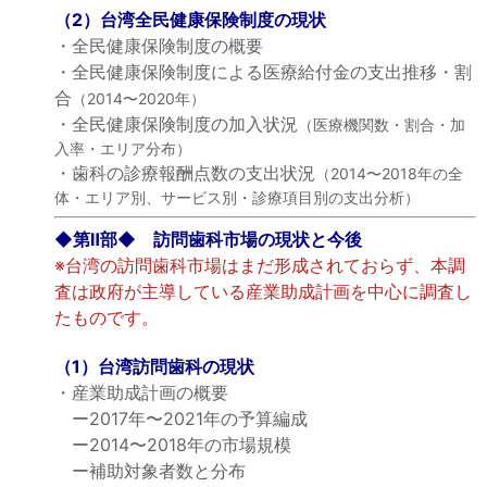
（2）台湾全民健康保険制度の現状
・全民健康保険制度の概要
・全民健康保険制度による医療給付金の支出推移・割
合
（2014〜2020年）
・全民健康保険制度の加入状況
（医療機関数・割合・加
入率・エリア分布）
・歯科の診療報酬点数の支出状況
（2014〜2018年の全
体・エリア別、サービス別・診療項目別の支出分析）
◆第Ⅱ部◆ 訪問歯科市場の現状と今後
※台湾の訪問歯科市場はまだ形成されておらず、本調
査は政府が主導している産業助成計画を中心に調査し
たものです。
（1）台湾訪問歯科の現状
・産業助成計画の概要
ー2017年〜2021年の予算編成
ー2014〜2018年の市場規模
ー補助対象者数と分布