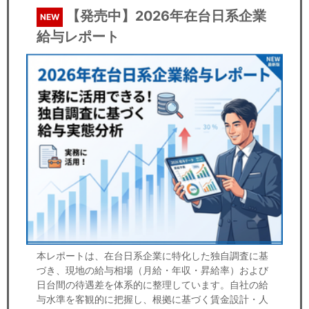
【発売中】2026年在台日系企業
NEW
給与レポート
本レポートは、在台日系企業に特化した独自調査に基
づき、現地の給与相場（月給・年収・昇給率）および
日台間の待遇差を体系的に整理しています。自社の給
与水準を客観的に把握し、根拠に基づく賃金設計・人