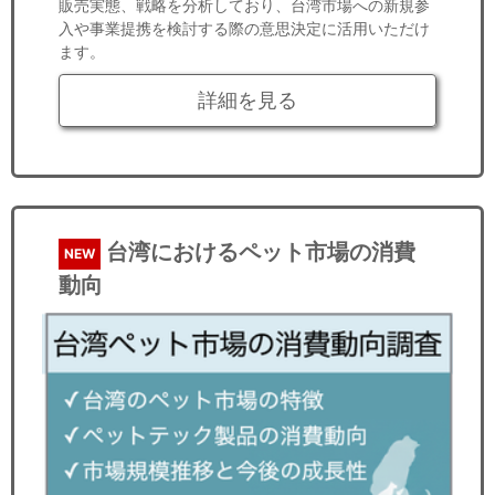
販売実態、戦略を分析しており、台湾市場への新規参
入や事業提携を検討する際の意思決定に活用いただけ
ます。
詳細を見る
台湾におけるペット市場の消費
NEW
動向