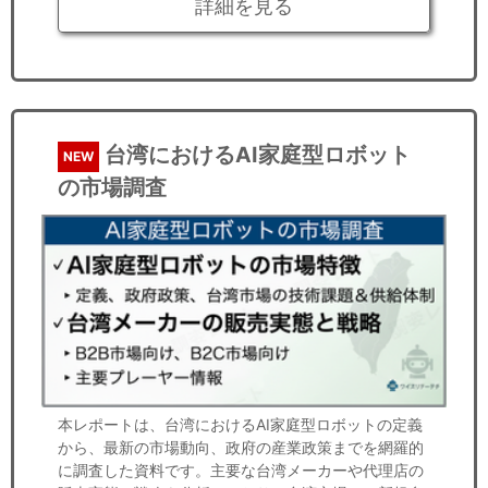
詳細を見る
台湾におけるAI家庭型ロボット
NEW
の市場調査
本レポートは、台湾におけるAI家庭型ロボットの定義
から、最新の市場動向、政府の産業政策までを網羅的
に調査した資料です。主要な台湾メーカーや代理店の