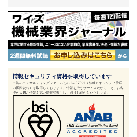
情報セキュリティ資格を取得しています
台湾のコンサルティングファーム初のISO27001（情報セキュリティ管理
の国際資格）を取得しております。情報を扱うサービスだからこそ、お客
様の大切な情報を高い情報管理手法に則りお預かりいたします。