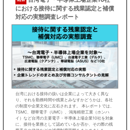
NEW
における接待に関する残業認定と補償
対応の実態調査レポート
台湾における接待の扱いは企業によって大きく異な
り、それを勤務時間や残業とみなすかどうかは、各社
の制度や企業文化に左右されます。 本レポートでは、
TSMC、聯華電子（UMC）、鴻海精密工業（ホンハ
イ）など台湾の主要電子・半導体上場企業10社を対象
に、接待を業務として認めているか否か、その際の残