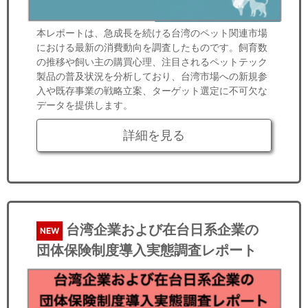
本レポートは、急成長を続ける台湾のペット関連市場
における最新の消費動向を調査したものです。飼育数
の推移や飼い主の購買心理、注目されるペットテック
製品の普及状況を分析しており、台湾市場への新規参
入や既存事業の戦略立案、ターゲット選定に不可欠な
データを提供します。
詳細を見る
台湾企業および在台日系企業の
NEW
団体保険制度導入実態調査レポート