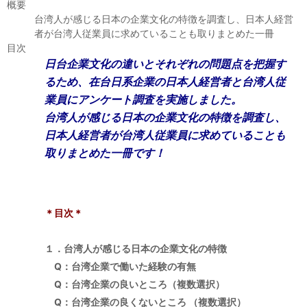
セミナー
概要
台湾人が感じる日本の企業文化の特徴を調査し、日本人経営
者が台湾人従業員に求めていることも取りまとめた一冊
経済ニュース
目次
日台企業文化の違いとそれぞれの問題点を把握す
労務顧問
るため、在台日系企業の日本人経営者と台湾人従
業員にアンケート調査を実施しました。
ＩＴ
台湾人が感じる日本の企業文化の特徴を調査し、
日本人経営者が台湾人従業員に求めていることも
飲食店情報
取りまとめた一冊です！
＊目次＊
１．台湾人が感じる日本の企業文化の特徴
Q：台湾企業で働いた経験の有無
Q：台湾企業の良いところ（複数選択）
Q：台湾企業の良くないところ （複数選択）