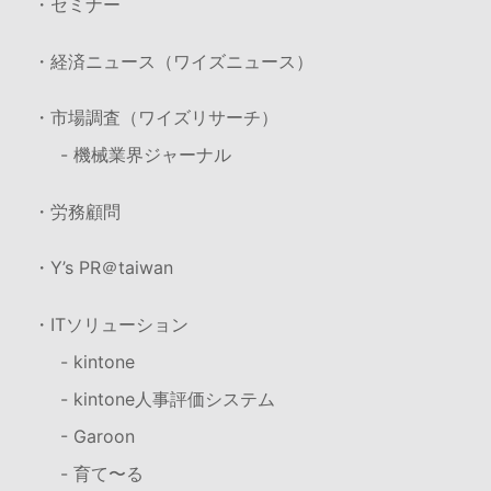
・セミナー
・経済ニュース（ワイズニュース）
・市場調査（ワイズリサーチ）
- 機械業界ジャーナル
・労務顧問
・Y’s PR＠taiwan
・ITソリューション
- kintone
- kintone人事評価システム
- Garoon
- 育て〜る