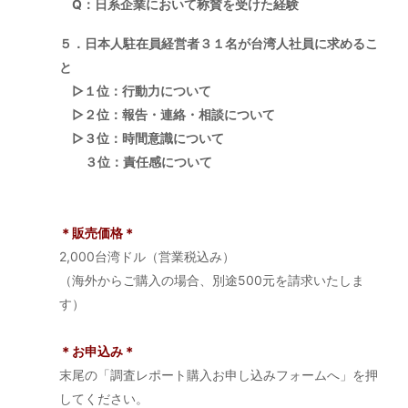
Q：日系企業において称賛を受けた経験
５．日本人駐在員経営者３１名が台湾人社員に求めるこ
と
▷１位：行動力について
▷２位：報告・連絡・相談について
▷３位：時間意識について
３位：責任感について
＊販売価格＊
2,000台湾ドル（営業税込み）
（海外からご購入の場合、別途500元を請求いたしま
す）
＊お申込み＊
末尾の「調査レポート購入お申し込みフォームへ」を押
してください。