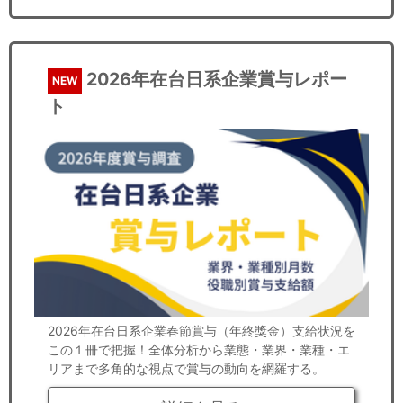
2026年在台日系企業賞与レポー
NEW
ト
2026年在台日系企業春節賞与（年終獎金）支給状況を
この１冊で把握！全体分析から業態・業界・業種・エ
リアまで多角的な視点で賞与の動向を網羅する。