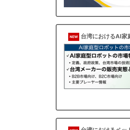
台湾におけるAI家
NEW
台湾におけるペッ