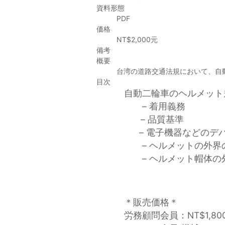
資料形態
PDF
価格
NT$2,000元
備考
概要
台湾の道路交通法規において、自
目次
自動二輪車のヘルメット
– 着用義務
– 品質基準
– 電子機器などのデ
– ヘルメットの外界
– ヘルメット帽体の
＊販売価格＊
労務顧問会員：NT$1,8