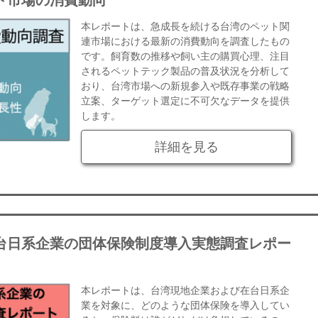
本レポートは、急成長を続ける台湾のペット関
連市場における最新の消費動向を調査したもの
です。飼育数の推移や飼い主の購買心理、注目
されるペットテック製品の普及状況を分析して
おり、台湾市場への新規参入や既存事業の戦略
立案、ターゲット選定に不可欠なデータを提供
します。
詳細を見る
台日系企業の団体保険制度導入実態調査レポー
本レポートは、台湾現地企業および在台日系企
業を対象に、どのような団体保険を導入してい