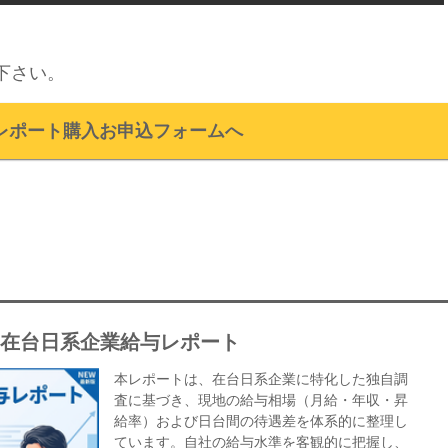
下さい。
レポート購入お申込フォームへ
年在台日系企業給与レポート
本レポートは、在台日系企業に特化した独自調
査に基づき、現地の給与相場（月給・年収・昇
給率）および日台間の待遇差を体系的に整理し
ています。自社の給与水準を客観的に把握し、