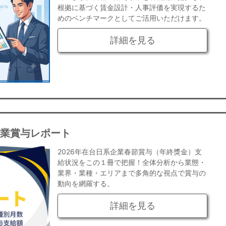
根拠に基づく賃金設計・人事評価を実現するた
めのベンチマークとしてご活用いただけます。
詳細を見る
企業賞与レポート
2026年在台日系企業春節賞与（年終獎金）支
給状況をこの１冊で把握！全体分析から業態・
業界・業種・エリアまで多角的な視点で賞与の
動向を網羅する。
詳細を見る