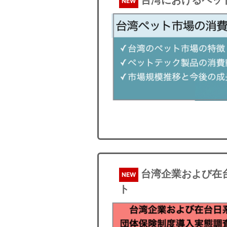
NEW
台湾企業および在
NEW
ト