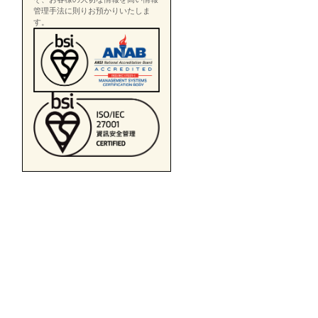
管理手法に則りお預かりいたしま
す。