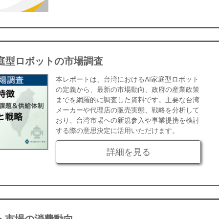
庭型ロボットの市場調査
本レポートは、台湾におけるAI家庭型ロボット
の定義から、最新の市場動向、政府の産業政策
までを網羅的に調査した資料です。主要な台湾
メーカーや代理店の販売実態、戦略を分析して
おり、台湾市場への新規参入や事業提携を検討
する際の意思決定に活用いただけます。
詳細を見る
ト市場の消費動向