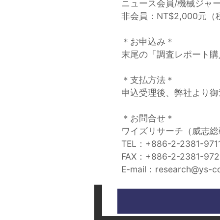
ニュース会員/機械ジャー
非会員：NT$2,000元
＊お申込み＊
末尾の「調査レポート購
＊支払方法＊
申込受理後、弊社より御
＊お問合せ＊
ワイズリサーチ（威志総
TEL：+886-2-2381-971
FAX：+886-2-2381-972
E-mail：research@ys-co