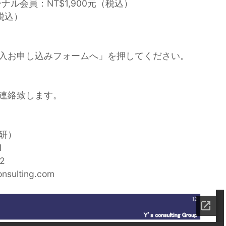
ナル会員：NT$1,900元（税込）
（税込）
入お申し込みフォームへ」を押してください。
連絡致します。
研）
1
2
nsulting.com