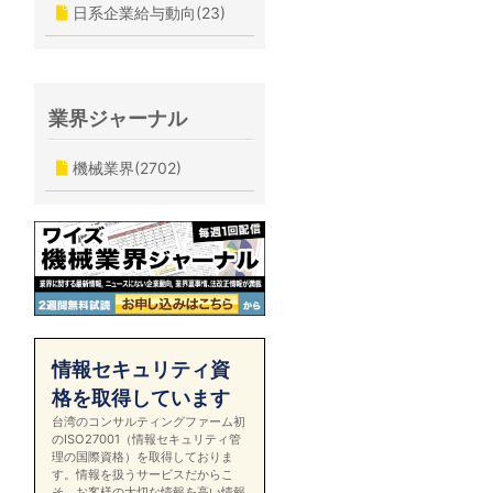
日系企業給与動向(23)
業界ジャーナル
機械業界(2702)
情報セキュリティ資
格を取得しています
台湾のコンサルティングファーム初
のISO27001（情報セキュリティ管
理の国際資格）を取得しておりま
す。情報を扱うサービスだからこ
そ、お客様の大切な情報を高い情報