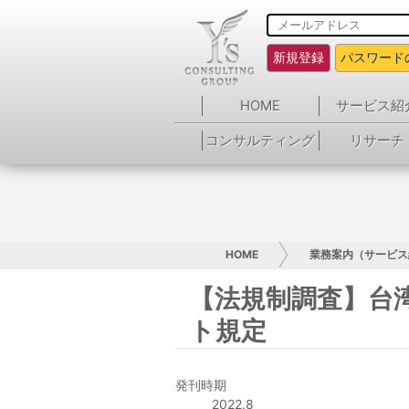
新規登録
パスワード
HOME
サービス紹
コンサルティング
リサーチ
HOME
業務案内（サービス
【法規制調査】台
ト規定
発刊時期
2022.8