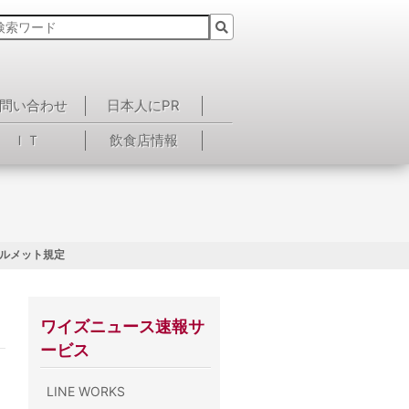
問い合わせ
日本人にPR
ＩＴ
飲食店情報
ルメット規定
ワイズニュース速報サ
ービス
LINE WORKS