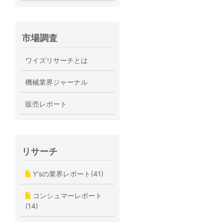
市場調査
ワイズリサーチとは
機械業界ジャーナル
販売レポート
リサーチ
Y'sの業界レポート(41)
コンシュマーレポート
(14)