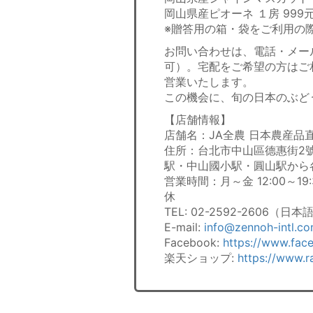
岡山県産ピオーネ １房 999
※贈答用の箱・袋をご利用の際
お問い合わせは、電話・メール
可）。宅配をご希望の方はご
営業いたします。
この機会に、旬の日本のぶど
【店舗情報】
店舗名：JA全農 日本農産品
住所：台北市中山區德惠街2
駅・中山國小駅・圓山駅から
営業時間：月～金 12:00～19:
休
TEL: 02-2592-2606（日
E-mail:
info@zennoh-intl.co
Facebook:
https://www.fa
楽天ショップ:
https://www.r