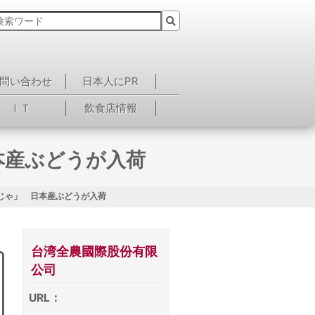
問い合わせ
日本人にPR
ＩＴ
飲食店情報
本産ぶどうが入荷
じゃ」 日本産ぶどうが入荷
台湾全農國際股份有限
公司
URL：