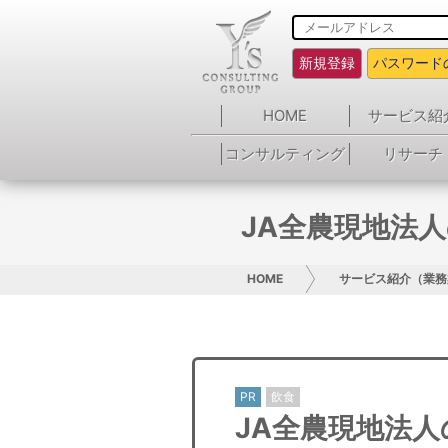
新規登録
パスワード
HOME
サービス紹
コンサルティング
リサーチ
JA全農現地法
HOME
サービス紹介（業務
PR
飲食
JA全農現地法