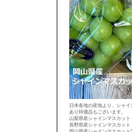
日本各地の産地より、シャイ
あり特価品もございます。
山梨県産シャインマスカット １
長野県産シャインマスカット １
岡山県産シャインマスカット“晴王