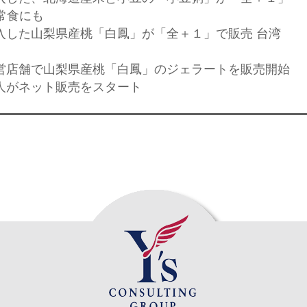
常食にも
輸入した山梨県産桃「白鳳」が「全＋１」で販売 台湾
直営店舗で山梨県産桃「白鳳」のジェラートを販売開始
法人がネット販売をスタート