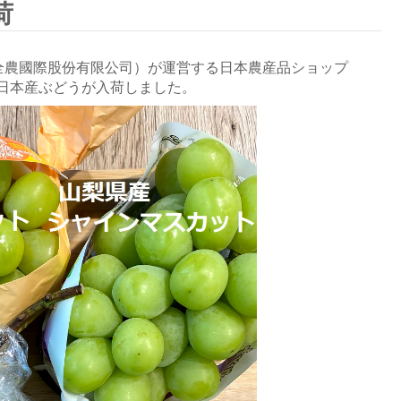
荷
湾全農國際股份有限公司）が運営する日本農産品ショップ
日本産ぶどうが入荷しました。