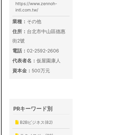
https://www.zennoh-
intl.com.tw/
業種：
その他
住所：
台北市中山區德惠
街2號
電話：
02-2592-2606
代表者名：
仮屋園康人
資本金：
500万元
PRキーワード別
B2Bビジネス(82)