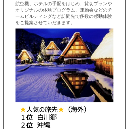
航空機、ホテルの手配をはじめ、貸切プランや
オリジナルの体験プログラム、運動会などのチ
ームビルディングなど訪問先で多数の感動体験
をご提案させていだきます。