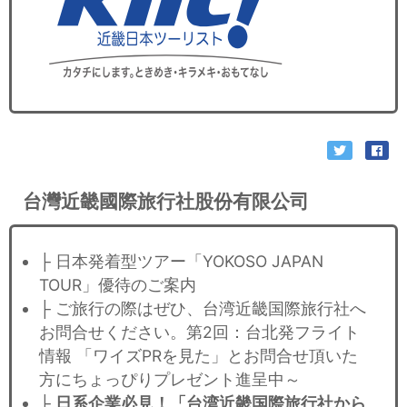
台灣近畿國際旅行社股份有限公司
├ 日本発着型ツアー「YOKOSO JAPAN
TOUR」優待のご案内
├ ご旅行の際はぜひ、台湾近畿国際旅行社へ
お問合せください。第2回：台北発フライト
情報 「ワイズPRを見た」とお問合せ頂いた
方にちょっぴりプレゼント進呈中～
├
日系企業必見！「台湾近畿国際旅行社から