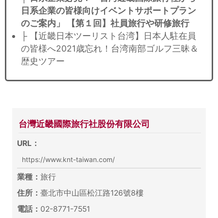
日系企業の皆様向けイベントサポートプラン
のご案内」 【第１回】社員旅行や研修旅行
├ 【近畿日本ツーリスト台湾】日本人駐在員
の皆様へ2021歳忘れ！台湾南部ゴルフ三昧＆
歴史ツアー
台灣近畿國際旅行社股份有限公司
URL：
https://www.knt-taiwan.com/
業種：
旅行
住所：
臺北市中山區松江路126號8樓
電話：
02-8771-7551