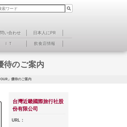
問い合わせ
日本人にPR
ＩＴ
飲食店情報
」優待のご案内
 TOUR」優待のご案内
台灣近畿國際旅行社股
份有限公司
URL：