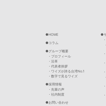
HOME
コラム
グループ概要
・プロフィール
・沿革
・代表者挨拶
・ワイズが誇る台湾No.1
・数字で見るワイズ
採用情報
・先輩の声
・社内制度
・
お問い合わせ