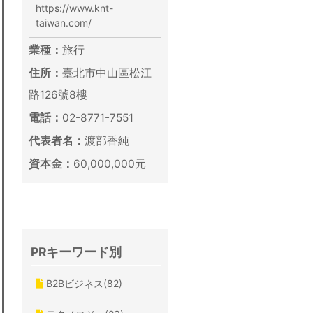
https://www.knt-
taiwan.com/
業種：
旅行
住所：
臺北市中山區松江
路126號8樓
電話：
02-8771-7551
代表者名：
渡部香純
資本金：
60,000,000元
PRキーワード別
B2Bビジネス(82)