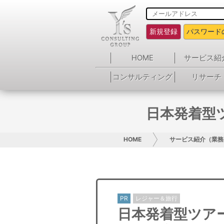
新規登録
パスワード
HOME
サービス紹
コンサルティング
リサーチ
日本発着型ツ
HOME
サービス紹介（業務
PR
レジャー＆旅行
日本発着型ツアー「