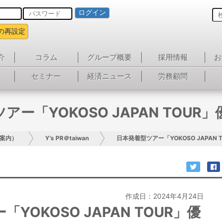
ログイン
の再設定
介
コラム
グループ概要
採用情報
お
セミナー
経済ニュース
労務顧問
アー「YOKOSO JAPAN TOUR
案内）
Y’s PR＠taiwan
日本発着型ツアー「YOKOSO JAPAN
作成日：2024年4月24日
YOKOSO JAPAN TOUR」優