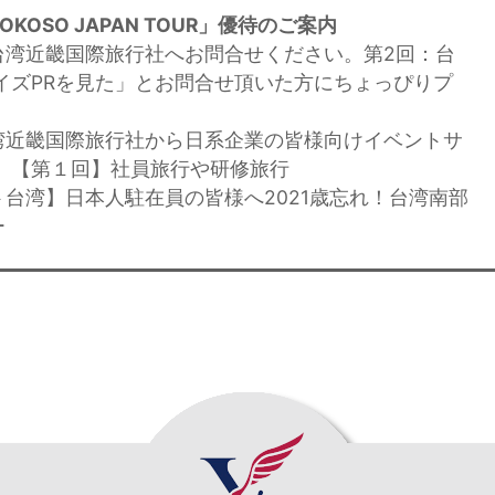
OSO JAPAN TOUR」優待のご案内
台湾近畿国際旅行社へお問合せください。第2回：台
イズPRを見た」とお問合せ頂いた方にちょっぴりプ
湾近畿国際旅行社から日系企業の皆様向けイベントサ
 【第１回】社員旅行や研修旅行
ト台湾】日本人駐在員の皆様へ2021歳忘れ！台湾南部
ー