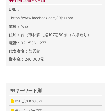
URL：
https://www.facebook.com/80jazzbar
業種：
飲食
住所：
台北市林森北路107巷80號（六条通り）
電話：
02-2536-1277
代表者名：
曾秀蘭
資本金：
240,000元
PRキーワード別
B2Bビジネス(82)
テクノロジー(23)