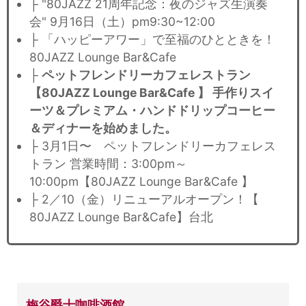
├ "80JAZZ 21周年記念：夜のジャズ生演奏
会" 9月16日（土）pm9:30~12:00
├ 「ハッピーアワー」で至福のひとときを！
80JAZZ Lounge Bar&Cafe
├
ペットフレンドリーカフェレストラン
【80JAZZ Lounge Bar&Cafe 】 手作りスイ
ーツ＆プレミアム・ハンドドリップコーヒー
＆ディナーを始めました。
├ 3月1日〜 ペットフレンドリーカフェレス
トラン 営業時間：3:00pm～
10:00pm【80JAZZ Lounge Bar&Cafe 】
├ 2／10（金）リニューアルオープン！【
80JAZZ Lounge Bar&Cafe】台北
梅谷爵士咖啡酒館