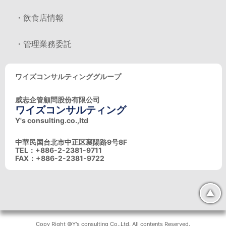
・飲食店情報
・管理業務委託
ワイズコンサルティンググループ
威志企管顧問股份有限公司
ワイズコンサルティング
Y's consulting.co.,ltd
中華民国台北市中正区襄陽路9号8F
TEL：+886-2-2381-9711
FAX：+886-2-2381-9722
▲
Copy Right ©Y's consulting Co.,Ltd. All contents Reserved.