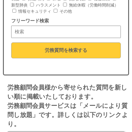
セミナー
新型肺炎
ハラスメント
無給休暇（労働時間削減）
情報セキュリティ
その他
経済ニュース
フリーワード検索
労務顧問
ＩＴ
労務質問を検索する
飲食店情報
労務顧問会員様から寄せられた質問を新し
い順に掲載いたしております。
労務顧問会員サービスは「メールにより質
問し放題」です。詳しくは以下のリンクよ
り。