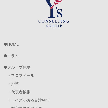
HOME
コラム
グループ概要
・プロフィール
・沿革
・代表者挨拶
・ワイズが誇る台湾No.1