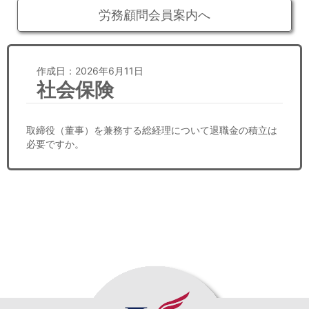
労務顧問会員案内へ
作成日：2026年6月11日
社会保険
取締役（董事）を兼務する総経理について退職金の積立は
必要ですか。