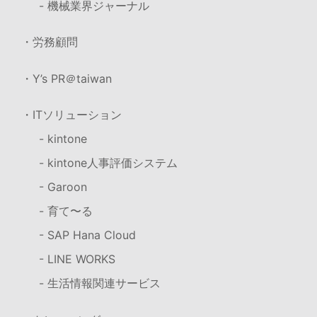
- 機械業界ジャーナル
・労務顧問
・Y’s PR＠taiwan
・ITソリューション
- kintone
- kintone人事評価システム
- Garoon
- 育て〜る
- SAP Hana Cloud
- LINE WORKS
- 生活情報関連サービス