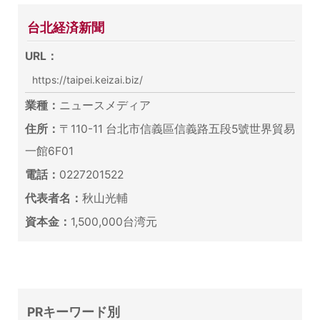
台北経済新聞
URL：
https://taipei.keizai.biz/
業種：
ニュースメディア
住所：
〒110-11 台北市信義區信義路五段5號世界貿易
一館6F01
電話：
0227201522
代表者名：
秋山光輔
資本金：
1,500,000台湾元
PRキーワード別