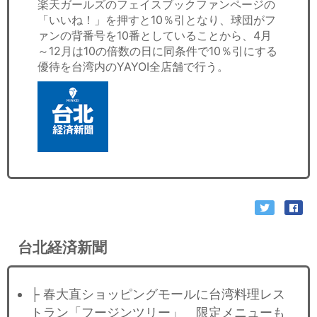
楽天ガールズのフェイスブックファンページの
「いいね！」を押すと10％引となり、球団がフ
ァンの背番号を10番としていることから、4月
～12月は10の倍数の日に同条件で10％引にする
優待を台湾内のYAYOI全店舗で行う。
台北経済新聞
├ 春大直ショッピングモールに台湾料理レス
トラン「フージンツリー」 限定メニューも