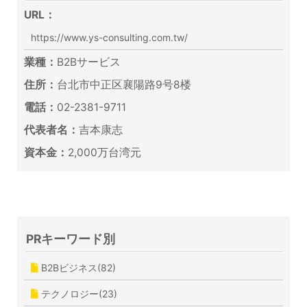
URL：
https://www.ys-consulting.com.tw/
業種：
B2Bサービス
住所：
台北市中正区襄陽路9号8楼
電話：
02-2381-9711
代表者名：
吉本康志
資本金：
2,000万台湾元
PRキーワード別
B2Bビジネス(82)
テクノロジー(23)