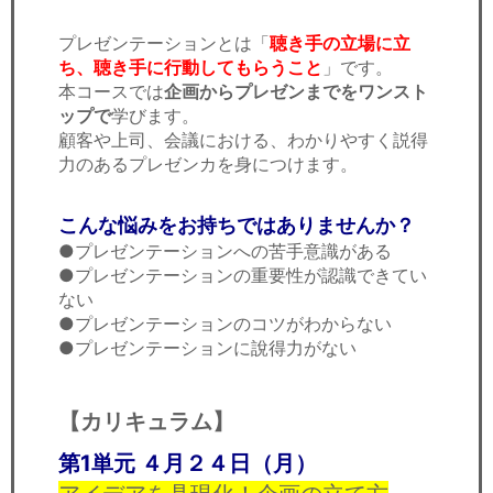
プレゼンテーションとは「
聴き手の立場に立
ち、聴き手に行動してもらうこと
」です。
本コースでは
企画からプレゼンまでをワンスト
ップで
学びます。
顧客や上司、会議における、わかりやすく説得
力のあるプレゼンカを身につけます。
こんな悩みをお持ちではありませんか？
●プレゼンテーションへの苦手意識がある
●プレゼンテーションの重要性が認識できてい
ない
●プレゼンテーションのコツがわからない
●プレゼンテーションに說得力がない
【カリキュラム】
第1単元 ４月２４日（月）