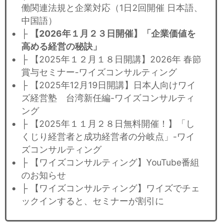
働関連法規と企業対応（1日2回開催 日本語、
中国語）
├
【2026年１月２３日開催】「企業価値を
高める経営の秘訣」
├ 【2025年１２月１８日開講】2026年 春節
賞与セミナー​-ワイズコンサルティング
├ 【2025年12月19日開講】日本人向けワイ
ズ経営塾 台湾新任編-ワイズコンサルティ
ング
├ 【2025年１１月２８日無料開催！】「し
くじり経営者と成功経営者の分岐点」-ワイ
ズコンサルティング
├ 【ワイズコンサルティング】YouTube番組
のお知らせ
├ 【ワイズコンサルティング】ワイズでチェ
ックインすると、セミナーが割引に