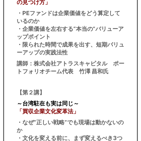
の見つけ方」
・PEファンドは企業価値をどう算定して
いるのか
・企業価値を左右する“本当の”バリューア
ップポイント
・限られた時間で成果を出す、短期バリュ
ーアップの実践法性
講師：株式会社アトラスキャピタル ポー
トフォリオチーム代表 竹澤 昌和氏
【第２講】
～台湾駐在も実は同じ～
「買収企業文化変革法」
・なぜ“正しい戦略”でも現場は動かないの
か
・文化を変える前に、まず変えるべき3つ