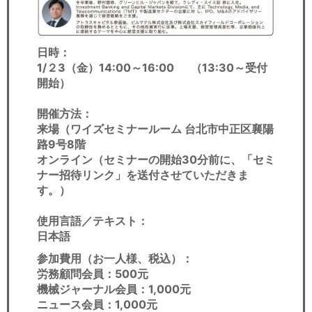
日時：
1/２3（金）14:00～16:00 （13:30～受付
開始）
開催方法：
来場（ワイズセミナールーム 台北市中正区襄陽
路9号8階
オンライン（セミナーの開始30分前に、「セミ
ナー招待リンク」を送付させていただきま
す。）
使用言語／テキスト：
日本語
参加費用（お一人様、税込
）：
労務顧問会員：500元
機械ジャーナル会員：1,000元
ニュース会員：1,000元