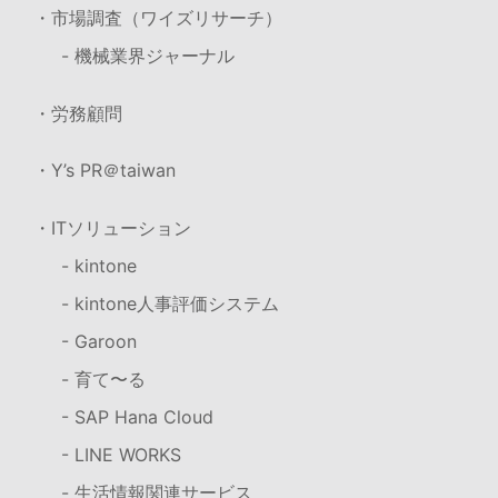
・市場調査（ワイズリサーチ）
- 機械業界ジャーナル
・労務顧問
・Y’s PR＠taiwan
・ITソリューション
- kintone
- kintone人事評価システム
- Garoon
- 育て〜る
- SAP Hana Cloud
- LINE WORKS
- 生活情報関連サービス