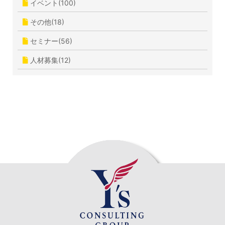
イベント(100)
その他(18)
セミナー(56)
人材募集(12)