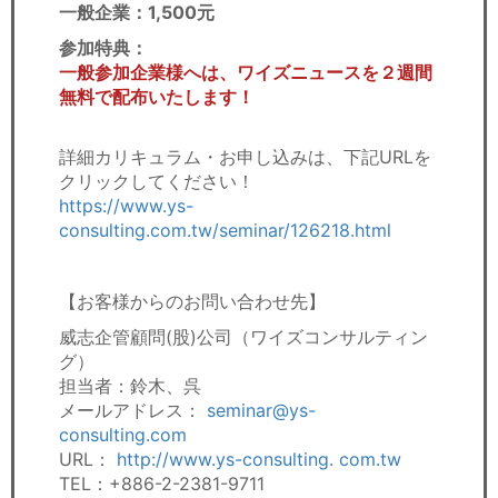
一般企業：1,500元
参加特典：
一般参加企業様へは、ワイズニュースを２週間
無料で配布いたします！
詳細カリキュラム・お申し込みは、下記URLを
クリックしてください！
https://www.ys-
consulting.com.tw/seminar/126218.html
【お客様からのお問い合わせ先】
威志企管顧問(股)公司（ワイズコンサルティン
グ）
担当者：鈴木、呉
メールアドレス：
seminar@ys-
consulting.com
URL：
http://www.ys-consulting. com.tw
TEL：+886-2-2381-9711