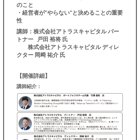
のこと
・経営者が“やらない”と決めることの重要
性
講師：株式会社アトラスキャピタル パー
トナー 戸田 裕将 氏
株式会社アトラスキャピタル ディレ
クター 岡﨑 祐介 氏
【開催詳細】
講師紹介：