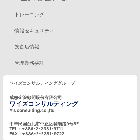
・トレーニング
・情報セキュリティ
・飲食店情報
・管理業務委託
ワイズコンサルティンググループ
威志企管顧問股份有限公司
ワイズコンサルティング
Y's consulting.co.,ltd
中華民国台北市中正区襄陽路9号8F
TEL：+886-2-2381-9711
FAX：+886-2-2381-9722