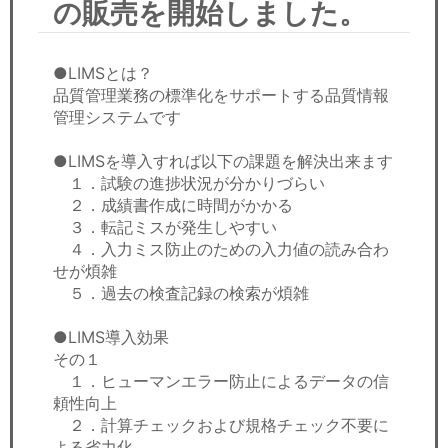
の販売を開始しました。
セミナー
経済ニュース
●LIMSとは？
品質管理業務の標準化をサポートする品質情報
労務顧問
管理システムです
ＩＴ
●LIMSを導入すれば以下の課題を解決出来ます
１．試験の進捗状況が分かりづらい
飲食店情報
２．成績書作成に時間がかかる
３．転記ミスが発生しやすい
４．入力ミス防止のための入力値の読み合わ
せが煩雑
５．過去の検査記録の検索が煩雑
●LIMS導入効果
その１
１．ヒューマンエラー防止によるデータの信
頼性向上
２．計算チェックおよび規格チェック不要に
よる省力化