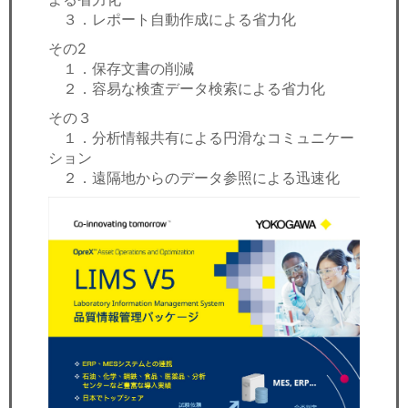
３．レポート自動作成による省力化
その2
１．保存文書の削減
２．容易な検査データ検索による省力化
その３
１．分析情報共有による円滑なコミュニケー
ション
２．遠隔地からのデータ参照による迅速化