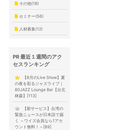
その他(18)
セミナー(56)
人材募集(12)
PR 最近１週間のアク
セスランキング
【8月のLive Show】夏
の夜を彩るジャズライブ｜
80JAZZ Lounge Bar【台北
林森】[113]
【新サービス】台湾の
緊急ニュースが日本語で届
く ～ワイズ会員なら1アカ
ウント無料！～[89]