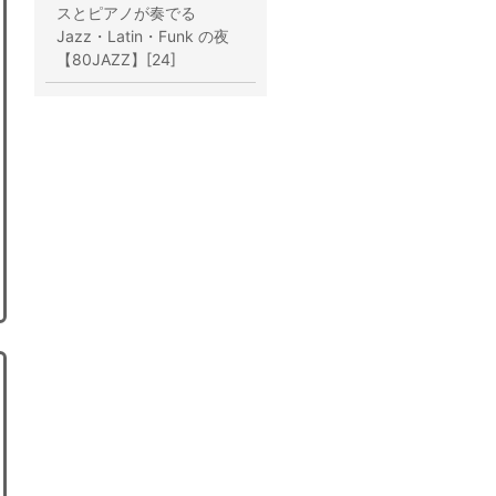
スとピアノが奏でる
Jazz・Latin・Funk の夜
【80JAZZ】[24]