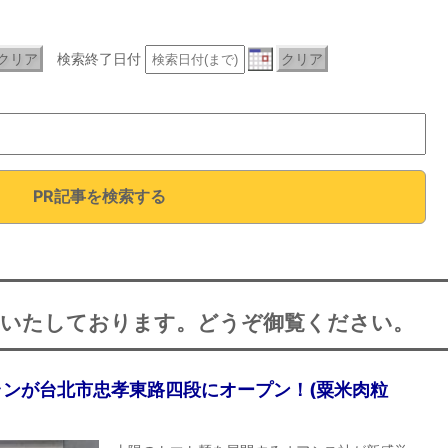
クリア
検索終了日付
クリア
PR記事を検索する
載いたしております。どうぞ御覧ください。
ンが台北市忠孝東路四段にオープン！(粟米肉粒