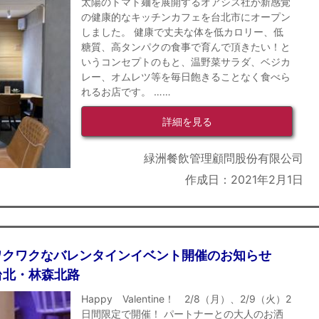
太陽のトマト麺を展開するオアシス社が新感覚
の健康的なキッチンカフェを台北市にオープン
しました。 健康で丈夫な体を低カロリー、低
糖質、高タンパクの食事で育んで頂きたい！と
いうコンセプトのもと、温野菜サラダ、ベジカ
レー、オムレツ等を毎日飽きることなく食べら
れるお店です。 ……
詳細を見る
緑洲餐飲管理顧問股份有限公司
作成日：2021年2月1日
ワクワクなバレンタインイベント開催のお知らせ
台北・林森北路
Happy Valentine！ 2/8（月）、2/9（火）2
日間限定で開催！ パートナーとの大人のお洒