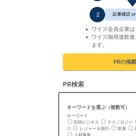
ワイズ会員企業は
ワイズ御用達飲食
ます。
PRの掲
PR検索
キーワードを選ぶ（複数可）
キーワード
B2Bビジネス
テクノロジー
ス
レジャー＆旅行
飲食
人材募集