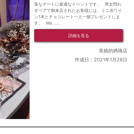
落なデートに最適なイベントです。 男女問わ
ずペアで御来店されたお客様には、ミニ赤ワイ
ン1本とチョコレート一人一個プレゼントしま
す。 Ma ……
詳細を見る
美娘的媽嚕店
作成日：2021年1月28日