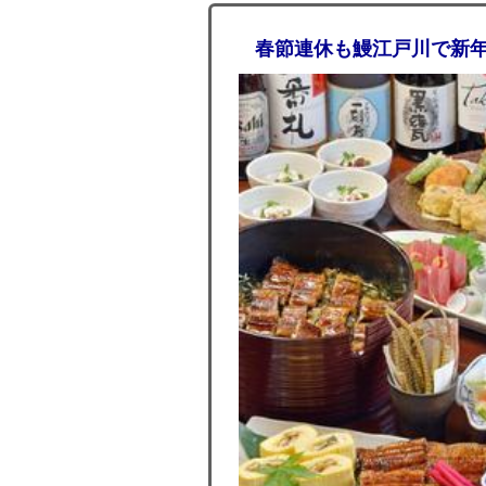
春節連休も鰻江戸川で新年