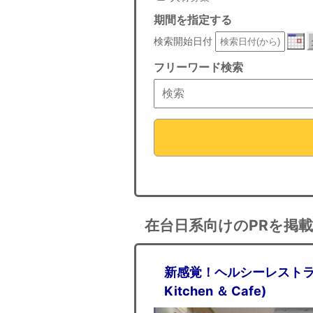
期間を指定する
検索開始日付
フリーワード検索
在台日系向けのPRを掲
新感覚！ヘルシーレストラ
Kitchen ＆ Cafe)