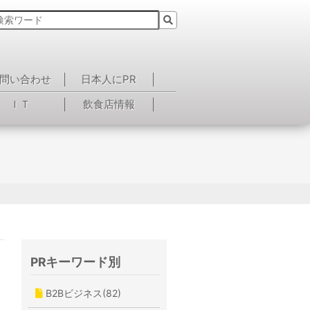
問い合わせ
日本人にPR
ＩＴ
飲食店情報
PRキーワード別
B2Bビジネス(82)