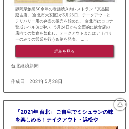
靜岡県創業60余年の老舗焼き肉レストラン「京昌園
延吉店」(台北市大安区)が5月26日、テークアウトと
デリバリー用の弁当の販売を始めた。 台北市はコロナ
警戒レベル3に伴い、5月24日から全面的に飲食店の
店内での飲食を禁止し、テークアウトまたはデリバリ
ーのみでの営業を行う条例を発表。 ……
詳細を見る
台北経済新聞
作成日：2021年5月28日
▲
「2021年 台北」 ご自宅でミシュランの味
を楽しめる！テイクアウト・浜松や