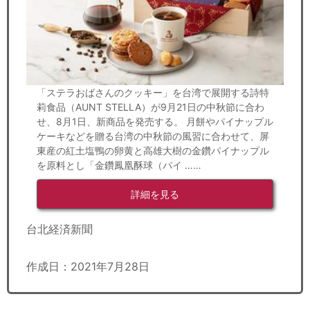
「ステラおばさんのクッキー」を台湾で展開する詩特
莉食品（AUNT STELLA）が9月21日の中秋節に合わ
せ、8月1日、新商品を発売する。 月餅やパイナップル
ケーキなどを贈る台湾の中秋節の風習に合わせて、屏
東産の紅土塩鴨の卵黄と高雄大樹の金鑽パイナップル
を原料とし「金鑽鳳凰酥球（パイ ……
詳細を見る
台北経済新聞
作成日：2021年7月28日