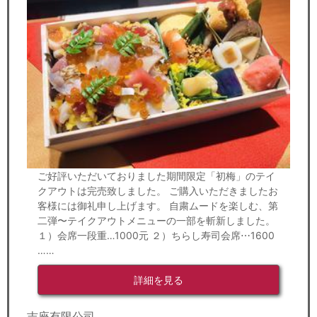
ご好評いただいておりました期間限定「初梅」のテイ
クアウトは完売致しました。 ご購入いただきましたお
客様には御礼申し上げます。 自粛ムードを楽しむ、第
二弾〜テイクアウトメニューの一部を斬新しました。
１）会席一段重…1000元 ２）ちらし寿司会席⋯1600
……
詳細を見る
吉座有限公司