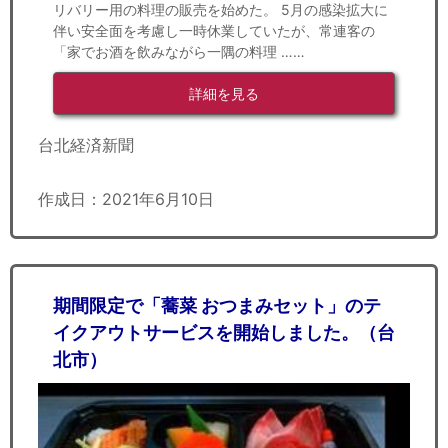
リバリー用の料理の販売を始めた。 5月の感染拡大に
伴い安全面を考慮し一時休業していたが、常連客の
「家でお酒を飲みながら一隅の料理 ……
詳細を見る
台北経済新聞
作成日：2021年6月10日
期間限定で「蕎菜 おつまみセット」のテ
イクアウトサービスを開始しました。（台
北市）