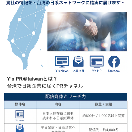
セミナー
経済ニュース
労務顧問
ＩＴ
飲食店情報