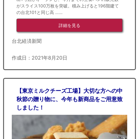
がスライス100万枚を突破。積み上げると196階建て
の台北101と同じ高 ……
詳細を見る
台北経済新聞
作成日：2021年8月20日
【東京ミルクチーズ工場】大切な方への中
秋節の贈り物に、今年も新商品をご用意致
しました！