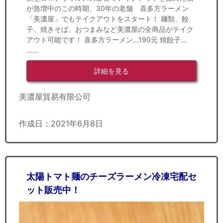
が急増中のこの時期、30年の老舗 喜多方ラーメン
「美濃屋」でもテイクアウトをスタート！ 麺類、餃
子、焼きそば、おつまみなど美濃屋の全商品がテイク
アウト可能です！ 喜多方ラーメン...190元 焼餃子...
……
詳細を見る
美濃屋貿易有限公司
作成日：2021年6月8日
太陽トマト麺のチーズラーメン冷凍宅配セ
ット販売中！