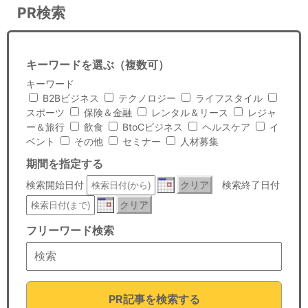
PR検索
キーワードを選ぶ（複数可）
キーワード
B2Bビジネス
テクノロジー
ライフスタイル
スポーツ
保険＆金融
レンタル＆リース
レジャ
ー＆旅行
飲食
BtoCビジネス
ヘルスケア
イ
ベント
その他
セミナー
人材募集
期間を指定する
検索開始日付
クリア
検索終了日付
クリア
フリーワード検索
PR記事を検索する