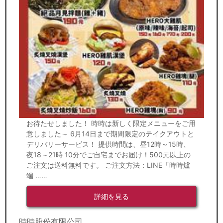
お待たせしました！ 時時は新しく限定メニューをご用
意しました～ 6月14日まで期間限定のテイクアウトと
デリバリーサービス！ 提供時間は、昼12時～15時、
夜18～21時 10分でご自宅までお届け！500元以上の
ご注文は送料無料です。 ご注文方法：LINE「時時爐
端 ……
詳細を見る
時時股份有限公司