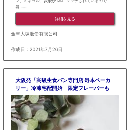
ン、ミネラル、炭酸が1本にマッチされているので、
暑 ……
詳細を見る
金車大塚股份有限公司
作成日：2021年7月26日
大阪発「高級生食パン専門店 嵜本ベーカ
リー」冷凍宅配開始 限定フレーバーも