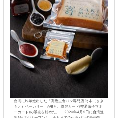
台湾に昨年進出した「高級生食パン専門店 嵜本（さき
もと）ベーカリー」が8月、悠遊カード(交通電子マネ
ーカード)の販売を始めた。 2020年4月9日に台湾進
出1号店がオープンし、今月までの生食パンの販売数