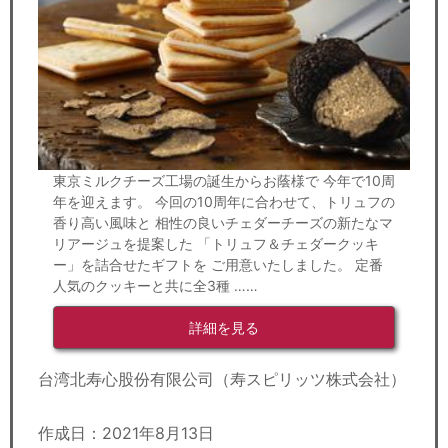
東京ミルクチーズ工場の誕生からお蔭様で 今年で10周
年を迎えます。 今回の10周年に合わせて、トリュフの
香り高い風味と 相性の良いチェダーチーズの新たなマ
リアージュを提案した 「トリュフ＆チェダークッキ
ー」を詰合せたギフトを ご用意いたしました。 定番
人気のクッキーと共に全3種 ……
詳細を見る
台湾北寿心股份有限公司（寿スピリッツ株式会社）
作成日：2021年8月13日