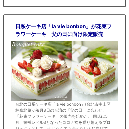
日系ケーキ店「la vie bonbon」が花束フ
ラワーケーキ 父の日に向け限定販売
台北の日系ケーキ店「la vie bonbon」(台北市中山区
林森北路)が8月8日の台湾の「父の日」に合わせ、
「花束フラワーケーキ」の販売を始めた。 同店は5
月、警戒レベル3となったコロナ禍を乗り越えるプロ
ジェクトとして、会いたくても会えない人に向けて