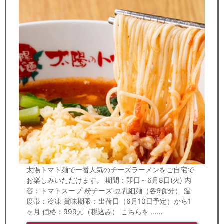
太陽トマト麺で一番人気のチーズラーメンをご自宅で
お楽しみいただけます。 期間：即日～6月8日(火) 内
容：トマトスープ‧粉チーズ‧豆乳細麺（各6食分） 温
度帯：冷凍 賞味期限：出荷日（6月10日予定）から1
ヶ月 価格：999元（税込み） こちらを ……