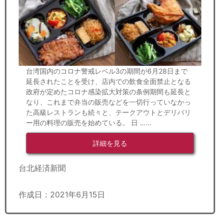
台湾国内のコロナ警戒レベル3の期間が6月28日まで
延長されたことを受け、店内での飲食全面禁止となる
政府が定めたコロナ感染拡大対策の条例期間も延長と
なり、これまで弁当の販売などを一切行っていなかっ
た高級レストランも続々と、テークアウトとデリバリ
ー用の料理の販売を始めている。 日 ……
詳細を見る
台北経済新聞
作成日：2021年6月15日