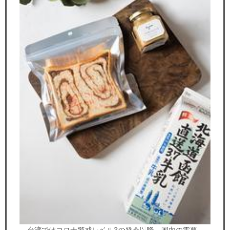
台湾ではコロナ警戒レベル3の発令以降、国内の需要