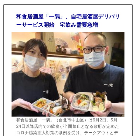
和食居酒屋「一隅」、自宅居酒屋デリバリ
ーサービス開始 宅飲み需要急増
和食居酒屋「一隅」（台北市中山区）は6月2日、5月
24日以降店内での飲食が全面禁止となる政府が定めた
コロナ感染拡大対策の条例を受け、テークアウトとデ