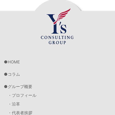
HOME
コラム
グループ概要
・プロフィール
・沿革
・代表者挨拶