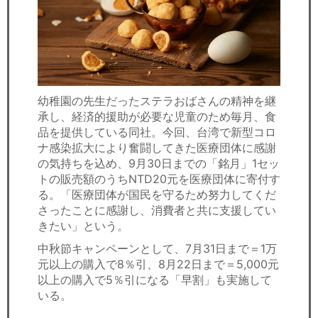
幼稚園の先生だったステラおばさんの精神を継
承し、経済的援助が必要な児童のため毎月、食
品を提供している同社。今回、台湾で新型コロ
ナ感染拡大により奮闘してきた医療団体に感謝
の気持ちを込め、9月30日までの「銘月」1セッ
トの販売額のうちNTD20元を医療団体に寄付す
る。「医療団体が国民を守るため努力してくだ
さったことに感謝し、消費者と共に支援してい
きたい」という。
中秋節キャンペーンとして、7月31日まで＝1万
元以上の購入で8％引、8月22日まで＝5,000元
以上の購入で5％引になる「早割」も実施して
いる。