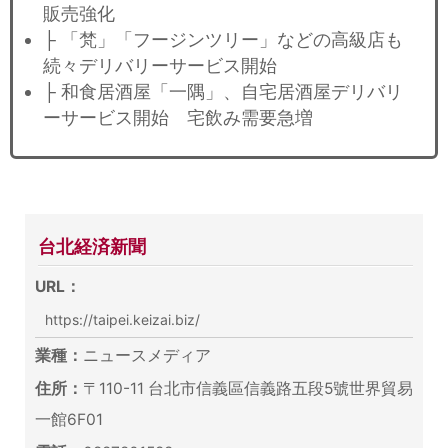
販売強化
├ 「梵」「フージンツリー」などの高級店も
続々デリバリーサービス開始
├ 和食居酒屋「一隅」、自宅居酒屋デリバリ
ーサービス開始 宅飲み需要急増
台北経済新聞
URL：
https://taipei.keizai.biz/
業種：
ニュースメディア
住所：
〒110-11 台北市信義區信義路五段5號世界貿易
一館6F01