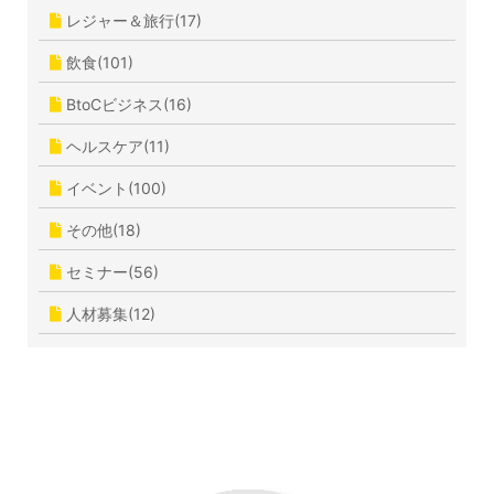
レジャー＆旅行(17)
飲食(101)
BtoCビジネス(16)
ヘルスケア(11)
イベント(100)
その他(18)
セミナー(56)
人材募集(12)