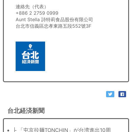
連絡先（代表）
+886 2 2759 0999
Aunt Stella 詩特莉食品股份有限公司
台北市信義區忠孝東路五段552號3F
台北経済新聞
├ 「屯京拉麺TONCHIN」が台湾進出10周