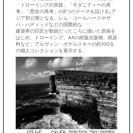
「ドローイングの実践」「モダニティーの再
考」「歴史の再考」の6つのテーマを設ける｡ア
ジア初公開となる、レム・コールハースやザ
ハ・ハディッドなどの国際的な
建築界の巨匠が新鋭だったころに描いた原画を
はじめ、ドローイング、AAの絶版出版物、紙資
料など、アルヴィン・ボヤルスキーの約100点
の個人コレクションを展示する。