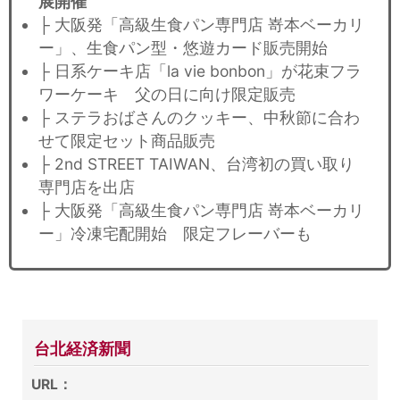
展開催
├ 大阪発「高級生食パン専門店 嵜本ベーカリ
ー」、生食パン型・悠遊カード販売開始
├ 日系ケーキ店「la vie bonbon」が花束フラ
ワーケーキ 父の日に向け限定販売
├ ステラおばさんのクッキー、中秋節に合わ
せて限定セット商品販売
├ 2nd STREET TAIWAN、台湾初の買い取り
専門店を出店
├ 大阪発「高級生食パン専門店 嵜本ベーカリ
ー」冷凍宅配開始 限定フレーバーも
台北経済新聞
URL：