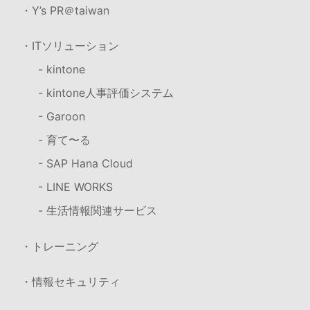
・Y’s PR＠taiwan
・ITソリューション
- kintone
- kintone人事評価システム
- Garoon
- 育て〜る
- SAP Hana Cloud
- LINE WORKS
- 生活情報関連サービス
・トレーニング
・情報セキュリティ