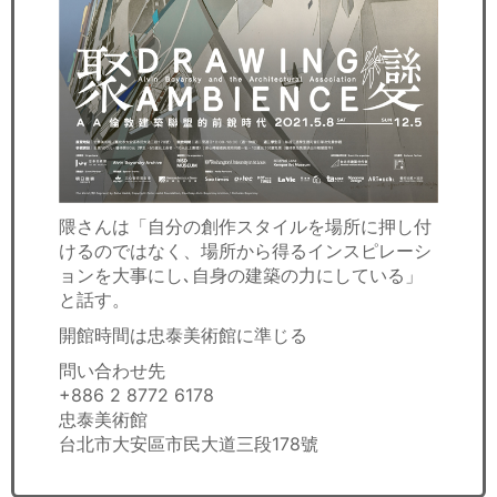
隈さんは「自分の創作スタイルを場所に押し付
けるのではなく、場所から得るインスピレーシ
ョンを大事にし､自身の建築の力にしている」
と話す。
開館時間は忠泰美術館に準じる
問い合わせ先
+886 2 8772 6178
忠泰美術館
台北市大安區市民大道三段178號