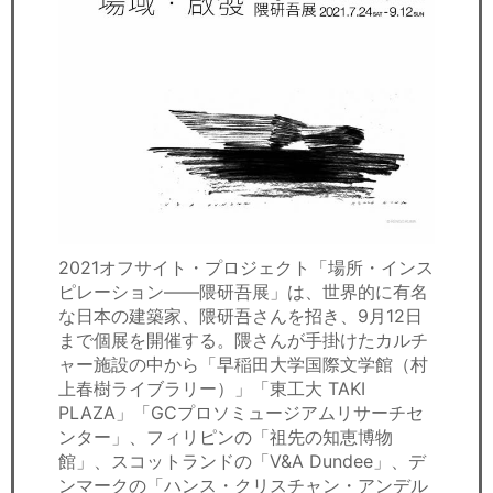
2021オフサイト・プロジェクト「場所・インス
ピレーション――隈研吾展」は、世界的に有名
な日本の建築家、隈研吾さんを招き、9月12日
まで個展を開催する。隈さんが手掛けたカルチ
ャー施設の中から「早稲田大学国際文学館（村
上春樹ライブラリー）」「東工大 TAKI
PLAZA」「GCプロソミュージアムリサーチセ
ンター」、フィリピンの「祖先の知恵博物
館」、スコットランドの「V&A Dundee」、デ
ンマークの「ハンス・クリスチャン・アンデル