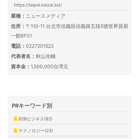
https://taipei.keizai.biz/
業種：
ニュースメディア
住所：
〒110-11 台北市信義區信義路五段5號世界貿易
一館6F01
電話：
0227201522
代表者名：
秋山光輔
資本金：
1,500,000台湾元
PRキーワード別
B2Bビジネス(82)
テクノロジー(23)