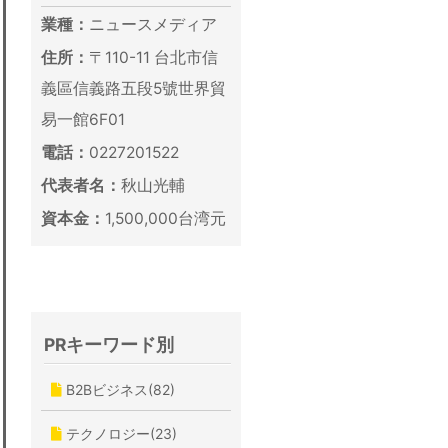
業種：
ニュースメディア
住所：
〒110-11 台北市信
義區信義路五段5號世界貿
易一館6F01
電話：
0227201522
代表者名：
秋山光輔
資本金：
1,500,000台湾元
PRキーワード別
B2Bビジネス(82)
テクノロジー(23)