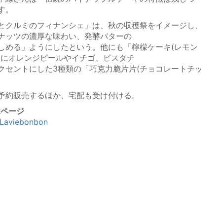
す。
とクルミのフィナンシェ」は、秋の収穫祭をイメージし、
ナッツの濃厚な味わい、発酵バターの
しめる」ようにしたという。他にも「檸檬ケーキ(レモン
トにオレンジピールやイチゴ、ピスタチ
クセントにした3種類の「巧克力脆片片(チョコレートチッ
予約販売するほか、宅配も受け付ける。
okページ
/Laviebonbon