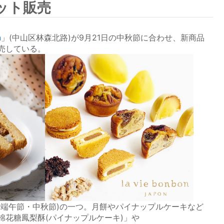
ット販売
n
」(中山区林森北路)が9月21日の中秋節に合わせ、新商品
売している。
・端午節・中秋節)の一つ。月餅やパイナップルケーキなど
棉花糖鳳梨酥(パイナップルケーキ)」や