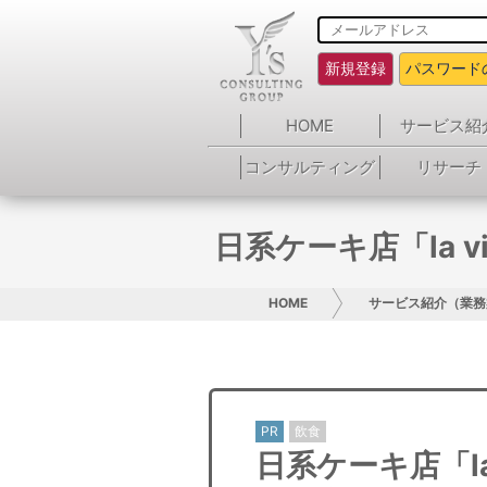
新規登録
パスワード
HOME
サービス紹
コンサルティング
リサーチ
日系ケーキ店「la 
HOME
サービス紹介（業務
PR
飲食
日系ケーキ店「la