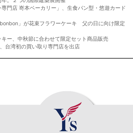
周年。２つの国際建築展開催
ン専門店 嵜本ベーカリー」、生食パン型・悠遊カード
ie bonbon」が花束フラワーケーキ 父の日に向け限定
ッキー、中秋節に合わせて限定セット商品販売
AIWAN、台湾初の買い取り専門店を出店