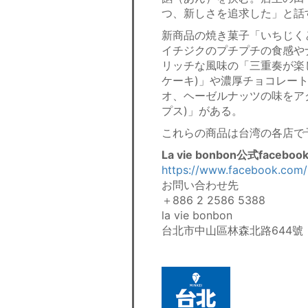
つ、新しさを追求した」と話
新商品の焼き菓子「いちじく
イチジクのプチプチの食感や
リッチな風味の「三重奏が楽
ケーキ)」や濃厚チョコレー
オ、ヘーゼルナッツの味をア
プス)」がある。
これらの商品は台湾の各店で
La vie bonbon公式facebo
https://www.facebook.com
お問い合わせ先
＋886 2 2586 5388
la vie bonbon
台北市中山區林森北路644號