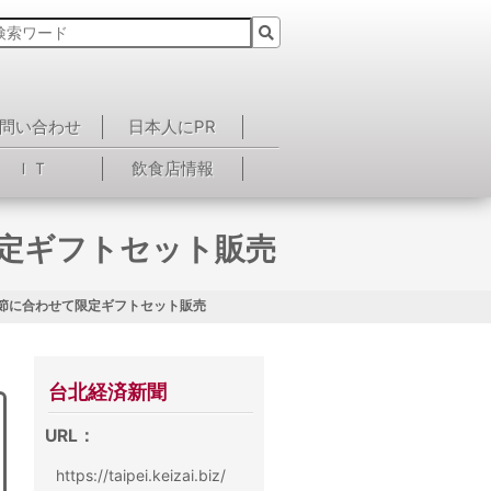
問い合わせ
日本人にPR
ＩＴ
飲食店情報
て限定ギフトセット販売
、中秋節に合わせて限定ギフトセット販売
台北経済新聞
URL：
https://taipei.keizai.biz/