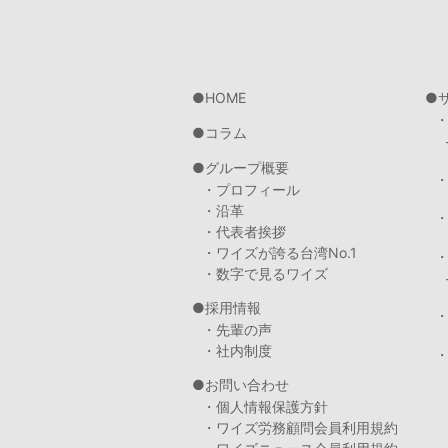
HOME
コラム
グループ概要
・プロフィール
・沿革
・代表者挨拶
・ワイズが誇る台湾No.1
・数字で見るワイズ
採用情報
・先輩の声
・社内制度
・
お問い合わせ
・個人情報保護方針
・ワイズ労務顧問会員利用規約