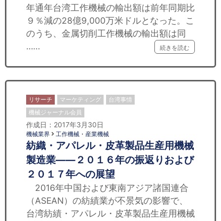
年通年台湾工作機械の輸出額は前年同期比
９％減の28億9,000万米ドルとなった。こ
のうち、金属切削工作機械の輸出額は同
……
続きを読む
リサーチ
マーケティング
台湾事情
機械ジャーナル会員
作成日：2017年3月30日
機械業界
工作機械・産業機械
紡織・アパレル・皮革製品生産用機械
製造業——２０１６年の振返りおよび
２０１７年への展望
2016年中国および東南アジア諸国連合
（ASEAN）の紡績業が不景気の影響で、
台湾紡績・アパレル・皮革製品生産用機械