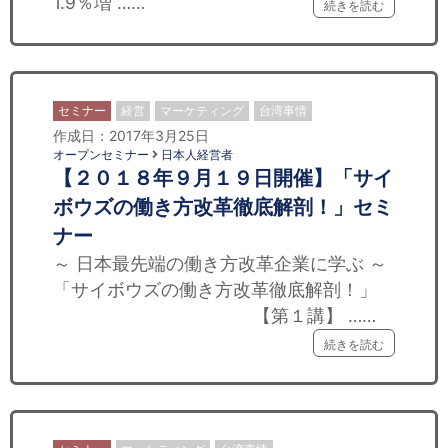
1.9％増 ……
続きを読む
セミナー
経営
マーケティング
台湾事情
作成日：2017年3月25日
オープンセミナー
日本人経営者
【２０１８年９月１９日開催】「サイ
ボウズの働き方改革徹底解剖！」セミ
ナー
～ 日本最先端の働き方改革企業に学ぶ ～
「サイボウズの働き方改革徹底解剖！」
【第１講】 ……
続きを読む