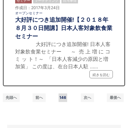
セミナー
マーケティング
台湾事情
作成日：2017年3月24日
オープンセミナー
大好評につき追加開催!【２０１８年
８月３０日開講】日本人客対象飲食業
セミナー
大好評につき追加開催! 日本人客
対象飲食業セミナー ～ 売 上 増 に コ
ミ ッ ト！～ 「日本人客減少の原因と増
加策」 この度は、在台日本人駐 ……
続きを読む
先頭へ
前へ
146
次へ
最後へ