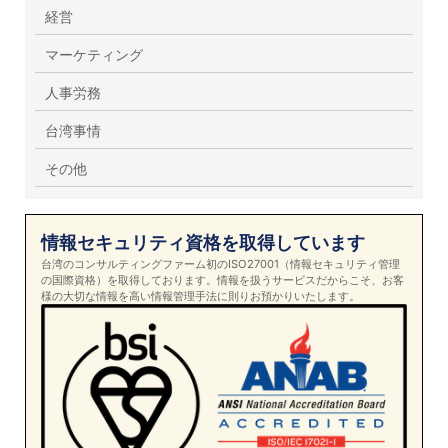
経営
マーケティング
人事労務
台湾事情
その他
情報セキュリティ資格を取得しています
台湾のコンサルティングファーム初のISO27001（情報セキュリティ管理
の国際資格）を取得しております。情報を扱うサービスだからこそ、お客
様の大切な情報を高い情報管理手法に則りお預かりいたします。