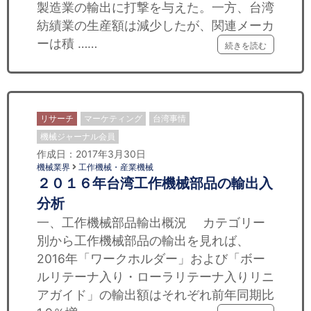
製造業の輸出に打撃を与えた。一方、台湾
紡績業の生産額は減少したが、関連メーカ
ーは積 ……
続きを読む
リサーチ
マーケティング
台湾事情
機械ジャーナル会員
作成日：2017年3月30日
機械業界
工作機械・産業機械
２０１６年台湾工作機械部品の輸出入
分析
一、工作機械部品輸出概況 カテゴリー
別から工作機械部品の輸出を見れば、
2016年「ワークホルダー」および「ボー
ルリテーナ入り・ローラリテーナ入りリニ
アガイド」の輸出額はそれぞれ前年同期比