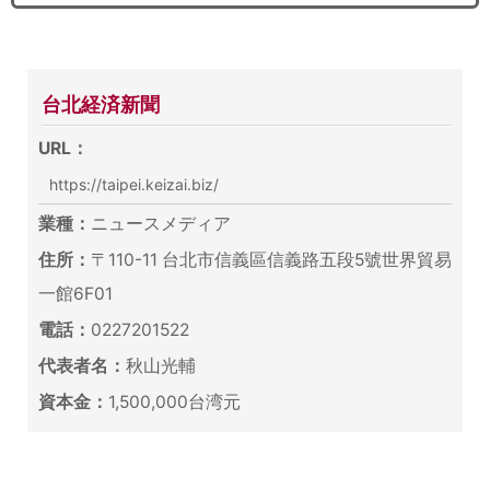
台北経済新聞
URL：
https://taipei.keizai.biz/
業種：
ニュースメディア
住所：
〒110-11 台北市信義區信義路五段5號世界貿易
一館6F01
電話：
0227201522
代表者名：
秋山光輔
資本金：
1,500,000台湾元