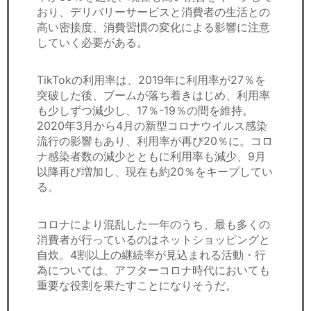
おり、デリバリーサービスと消費者の生活との
高い密接度、消費習慣の変化による影響に注意
していく必要がある。
TikTokの利用率は、2019年に利用率が27％を
突破した後、ブームが落ち着きはじめ、利用率
も少しずつ減少し、17％-19％の間を維持。
2020年3月から4月の新型コロナウイルス感染
流行の影響もあり、利用率が再び20％に。コロ
ナ感染者数の減少とともに利用率も減少、9月
以降再び増加し、現在も約20％をキープしてい
る。
コロナにより混乱した一年のうち、最も多くの
消費者が行っているのはネットショッピングと
自炊。4割以上の継続率が見込まれる活動・行
為については、アフターコロナ時代においても
重要な役割を果たすことになりそうだ。