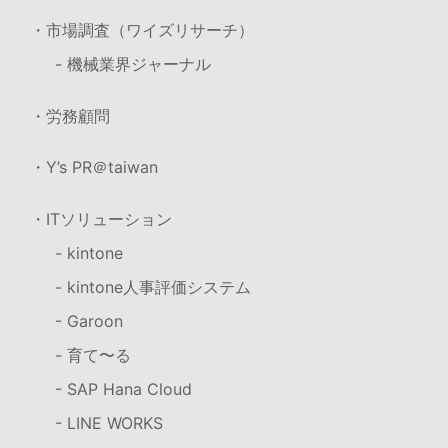
・市場調査（ワイズリサーチ）
- 機械業界ジャーナル
・労務顧問
・Y’s PR＠taiwan
・ITソリューション
- kintone
- kintone人事評価システム
- Garoon
- 育て〜る
- SAP Hana Cloud
- LINE WORKS