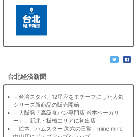
台北経済新聞
├ 台湾スタバ、12星座をモチーフにした人気
シリーズ新商品の販売開始！
├ 大阪発「高級食パン専門店 嵜本ベーカリ
ー」、新北・板橋エリアに初出店
├ 絵本「ハムスター 助六の日常」mine mine
中山店にポップアップショップ