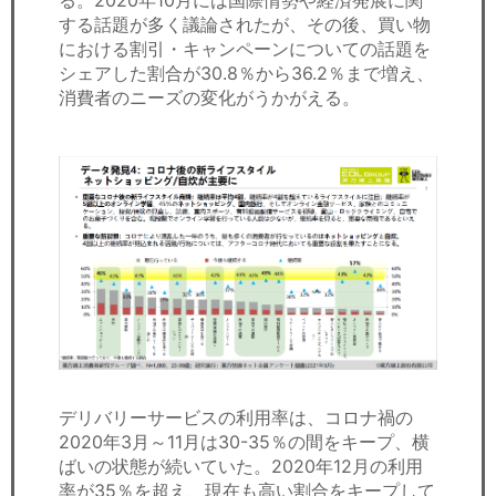
る。2020年10月には国際情勢や経済発展に関
する話題が多く議論されたが、その後、買い物
における割引・キャンペーンについての話題を
シェアした割合が30.8％から36.2％まで増え、
消費者のニーズの変化がうかがえる。
デリバリーサービスの利用率は、コロナ禍の
2020年3月～11月は30-35％の間をキープ、横
ばいの状態が続いていた。2020年12月の利用
率が35％を超え、現在も高い割合をキープして