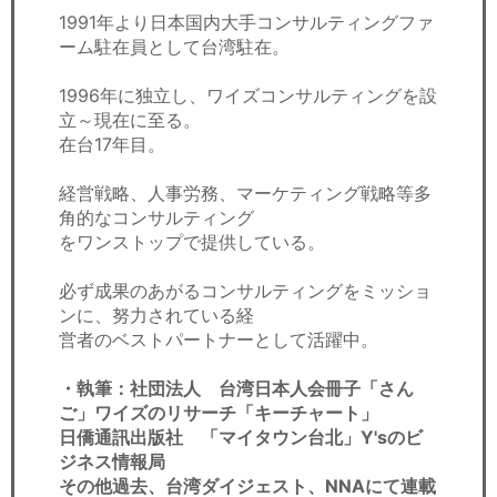
1991年より日本国内大手コンサルティングファ
ーム駐在員として台湾駐在。
1996年に独立し、ワイズコンサルティングを設
立～現在に至る。
在台17年目。
経営戦略、人事労務、マーケティング戦略等多
角的なコンサルティング
をワンストップで提供している。
必ず成果のあがるコンサルティングをミッショ
ンに、努力されている経
営者のベストパートナーとして活躍中。
・執筆：社団法人 台湾日本人会冊子「さん
ご」ワイズのリサーチ「キーチャート」
日僑通訊出版社 「マイタウン台北」Y'sのビ
ジネス情報局
その他過去、台湾ダイジェスト、NNAにて連載