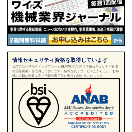
情報セキュリティ資格を取得しています
台湾のコンサルティングファーム初のISO27001（情報セキュリティ管理
の国際資格）を取得しております。情報を扱うサービスだからこそ、お客
様の大切な情報を高い情報管理手法に則りお預かりいたします。