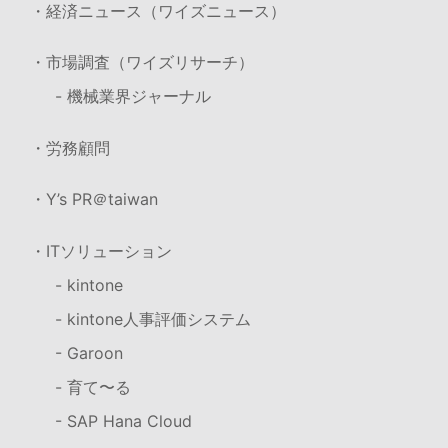
・経済ニュース（ワイズニュース）
・市場調査（ワイズリサーチ）
- 機械業界ジャーナル
・労務顧問
・Y’s PR＠taiwan
・ITソリューション
- kintone
- kintone人事評価システム
- Garoon
- 育て〜る
- SAP Hana Cloud