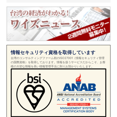
情報セキュリティ資格を取得しています
台湾のコンサルティングファーム初のISO27001（情報セキュリティ管理
の国際資格）を取得しております。情報を扱うサービスだからこそ、お客
様の大切な情報を高い情報管理手法に則りお預かりいたします。