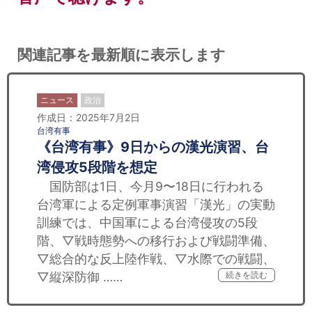
関連記事を最新順に表示します
ニュース
政治
作成日：2025年7月2日
台湾有事
《台湾有事》9日からの漢光演習、台
湾侵攻5段階を想定
国防部は1日、今月9〜18日に行われる
台湾軍による定例軍事演習「漢光」の実動
訓練では、中国軍による台湾侵攻の5段
階、▽戦時態勢への移行および戦闘準備、
▽総合的な反上陸作戦、▽水際での戦闘、
▽縦深防御 ……
続きを読む