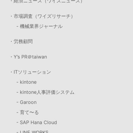
・経済ニュース（ワイズニュース）
・市場調査（ワイズリサーチ）
- 機械業界ジャーナル
・労務顧問
・Y’s PR＠taiwan
・ITソリューション
- kintone
- kintone人事評価システム
- Garoon
- 育て〜る
- SAP Hana Cloud
- LINE WORKS