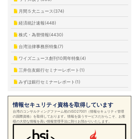
月間５大ニュース(374)
経済統計速報(448)
株式・為替情報(4430)
台湾法律事務所特集(7)
ワイズニュース創刊10周年特集(4)
三井住友銀行セミナーレポート(1)
みずほ銀行セミナーレポート(1)
情報セキュリティ資格を取得しています
台湾のコンサルティングファーム初のISO27001（情報セキュリティ管理
の国際資格）を取得しております。情報を扱うサービスだからこそ、お客
様の大切な情報を高い情報管理手法に則りお預かりいたします。