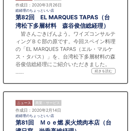
作成日：2020年3月26日
総経理のちょっといい店
第82回 EL MARQUES TAPAS（台
湾松下多層材料 森谷俊信総経理）
皆さんごきげんよう。ワイズコンサルテ
ィングＢＣ部の原です。今回スペイン料理
の「EL MARQUES TAPAS（エル・マルケ
ス・タパス）」を、台湾松下多層材料の森
谷俊信総経理にご紹介いただきました。
……
続きを読む
ニュース
商業・サービス
作成日：2020年2月14日
総経理のちょっといい店
第81回 Ｍｏｅ燃 炭火焼肉本店（台