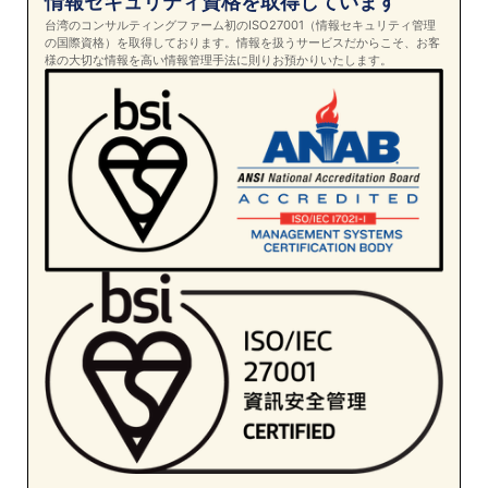
情報セキュリティ資格を取得しています
台湾のコンサルティングファーム初のISO27001（情報セキュリティ管理
の国際資格）を取得しております。情報を扱うサービスだからこそ、お客
様の大切な情報を高い情報管理手法に則りお預かりいたします。