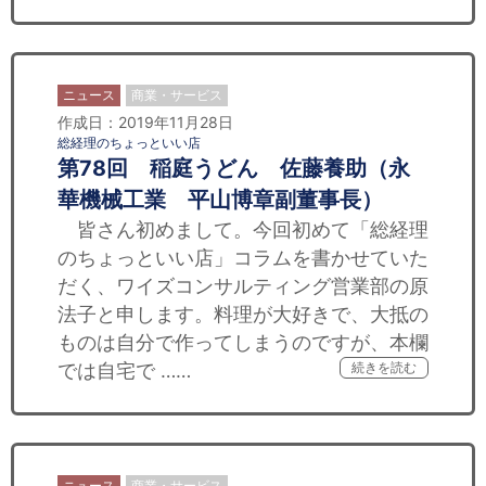
ニュース
商業・サービス
作成日：2019年11月28日
総経理のちょっといい店
第78回 稲庭うどん 佐藤養助（永
華機械工業 平山博章副董事長）
皆さん初めまして。今回初めて「総経理
のちょっといい店」コラムを書かせていた
だく、ワイズコンサルティング営業部の原
法子と申します。料理が大好きで、大抵の
ものは自分で作ってしまうのですが、本欄
では自宅で ……
続きを読む
ニュース
商業・サービス