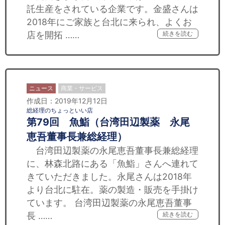
託生産をされている企業です。金盛さんは
2018年にご家族と台北に来られ、よくお
店を開拓 ……
続きを読む
ニュース
商業・サービス
作成日：2019年12月12日
総経理のちょっといい店
第79回 魚鮨（台湾田辺製薬 永尾
恵吾董事長兼総経理）
台湾田辺製薬の永尾恵吾董事長兼総経理
に、林森北路にある「魚鮨」さんへ連れて
きていただきました。永尾さんは2018年
より台北に駐在。薬の製造・販売を手掛け
ています。 台湾田辺製薬の永尾恵吾董事
長 ……
続きを読む