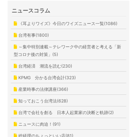
ニュースコラム
《耳よりワイズ》今日のワイズニュース一覧(1086)
台湾有事(1800)
～集中特別連載～テレワーク中の経営者と考える「新
型コロナ後の対策」(5)
台湾経済 潮流を読む(230)
KPMG 分かる台湾会計(323)
産業時事の法律講座(366)
知っておこう台湾法(628)
台湾で会社を創る 日本人起業家の決断と軌跡(2)
ニュースに肉迫！(91)
総経理のちょっといい店(81)