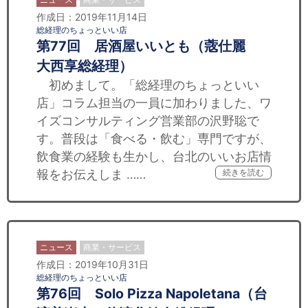
作成日：2019年11月14日
総経理のちょっといい店
第77回 居酒屋いいとも（蔲仕麗
大西享総経理）
初めまして。「総経理のちょっといい
店」コラム担当の一員に加わりました、ワ
イズコンサルティング営業部の沢野聡で
す。普段は「食べる・飲む」専門ですが、
飲食業の経験も生かし、台北のいいお店情
報をお伝えしま ……
続きを読む
ニュース
商業・サービス
作成日：2019年10月31日
総経理のちょっといい店
第76回 Solo Pizza Napoletana（台