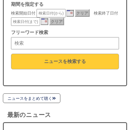
セミナー
期間を指定する
検索開始日付
クリア
検索終了日付
経済ニュース
クリア
労務顧問
フリーワード検索
ＩＴ
飲食店情報
ニュースを検索する
ニュースをまとめて聴く
最新のニュース