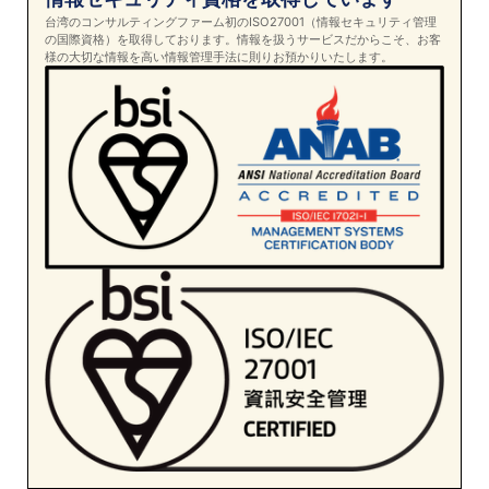
台湾のコンサルティングファーム初のISO27001（情報セキュリティ管理
の国際資格）を取得しております。情報を扱うサービスだからこそ、お客
様の大切な情報を高い情報管理手法に則りお預かりいたします。