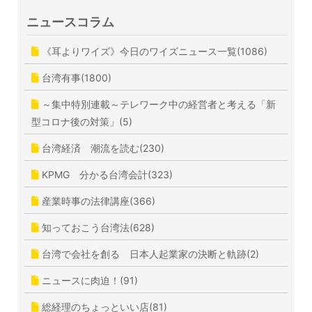
ニュースコラム
《耳よりワイズ》今日のワイズニュース一覧(1086)
台湾有事(1800)
～集中特別連載～テレワーク中の経営者と考える「新
型コロナ後の対策」(5)
台湾経済 潮流を読む(230)
KPMG 分かる台湾会計(323)
産業時事の法律講座(366)
知っておこう台湾法(628)
台湾で会社を創る 日本人起業家の決断と軌跡(2)
ニュースに肉迫！(91)
総経理のちょっといい店(81)