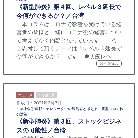
《新型肺炎》第４回、レベル３延長で
今何ができるか？／台湾
本コラムはコロナで影響を受けている経
営者の皆様と一緒にコロナ後の経営につい
て考えてゆく内容となっています。 今
回思考して頂くテーマは「レベル３延長で
今何ができるか？」です。 ●防疫レベ ……
続きを読む
ニュース
その他分野
作成日：2021年6月7日
～集中特別連載～テレワーク中の経営者と考える「新型コロナ後
の対策」
《新型肺炎》第３回、ストックビジネ
スの可能性／台湾