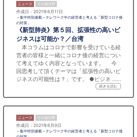
ニュース
その他分野
作成日：2021年6月11日
～集中特別連載～テレワーク中の経営者と考える「新型コロナ後
の対策」
《新型肺炎》第５回、拡張性の高いビ
ジネスは可能か？／台湾
本コラムはコロナで影響を受けている経
営者の皆様と一緒にコロナ後の経営につい
て考えてゆく内容となっています。 今
回思考して頂くテーマは「拡張性の高いビ
ジネスの可能性は？」です。 ●ビジネ ……
続きを読む
ニュース
その他分野
作成日：2021年6月9日
～集中特別連載～テレワーク中の経営者と考える「新型コロナ後
の対策」