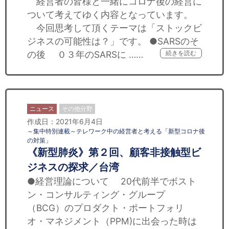
経営者の皆様と一緒にコロナ後の経営に
ついて考えてゆく内容となっています。
今回思考して頂くテーマは「ストックビ
ジネスの可能性は？」です。 ●SARSのそ
の後 ０３年のSARSに ……
続きを読む
ニュース
その他分野
作成日：2021年6月4日
～集中特別連載～テレワーク中の経営者と考える「新型コロナ後
の対策」
《新型肺炎》第２回、顧客非接触型ビ
ジネスの探求／台湾
●経営理論について 20代前半でボスト
ン・コンサルティング・グループ
（BCG）のプロダクト・ポートフォリ
オ・マネジメント（PPM)に出会った時は