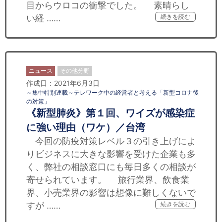
目からウロコの衝撃でした。 素晴らし
い経 ……
続きを読む
ニュース
その他分野
作成日：2021年6月3日
～集中特別連載～テレワーク中の経営者と考える「新型コロナ後
の対策」
《新型肺炎》第１回、ワイズが感染症
に強い理由（ワケ）／台湾
今回の防疫対策レベル３の引き上げによ
りビジネスに大きな影響を受けた企業も多
く、弊社の相談窓口にも毎日多くの相談が
寄せられています。 旅行業界、飲食業
界、小売業界の影響は想像に難しくないで
すが ……
続きを読む