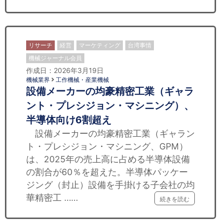
リサーチ
経営
マーケティング
台湾事情
機械ジャーナル会員
作成日：2026年3月19日
機械業界
工作機械・産業機械
設備メーカーの均豪精密工業（ギャラ
ント・プレシジョン・マシニング）、
半導体向け6割超え
設備メーカーの均豪精密工業（ギャラン
ト・プレシジョン・マシニング、GPM）
は、2025年の売上高に占める半導体設備
の割合が60％を超えた。半導体パッケー
ジング（封止）設備を手掛ける子会社の均
華精密工 ……
続きを読む