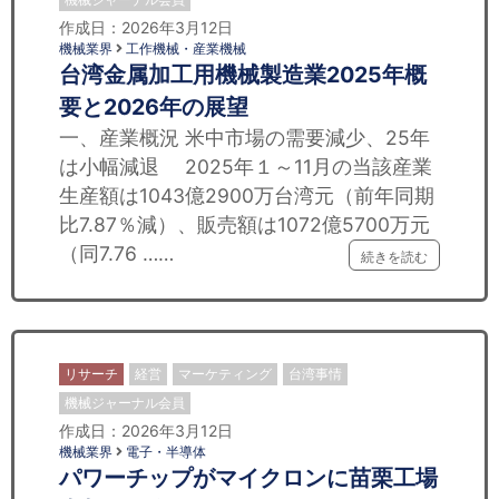
作成日：2026年3月12日
機械業界
工作機械・産業機械
台湾金属加工用機械製造業2025年概
要と2026年の展望
一、産業概況 米中市場の需要減少、25年
は小幅減退 2025年１～11月の当該産業
生産額は1043億2900万台湾元（前年同期
比7.87％減）、販売額は1072億5700万元
（同7.76 ……
続きを読む
リサーチ
経営
マーケティング
台湾事情
機械ジャーナル会員
作成日：2026年3月12日
機械業界
電子・半導体
パワーチップがマイクロンに苗栗工場