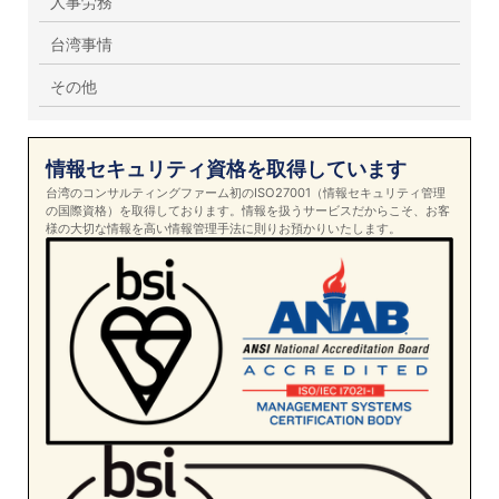
人事労務
台湾事情
その他
情報セキュリティ資格を取得しています
台湾のコンサルティングファーム初のISO27001（情報セキュリティ管理
の国際資格）を取得しております。情報を扱うサービスだからこそ、お客
様の大切な情報を高い情報管理手法に則りお預かりいたします。