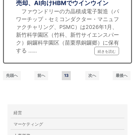
売却、AI向けHBMでウインウイン
ファウンドリーの力晶積成電子製造（パ
ワーチップ・セミコンダクター・マニュフ
ァクチャリング、PSMC）は2026年1月、
新竹科学園区（竹科、新竹サイエンスパー
ク）銅鑼科学園区（苗栗県銅鑼郷）に保有
する ……
続きを読む
先頭へ
前へ
13
次へ
最後へ
経営
マーケティング