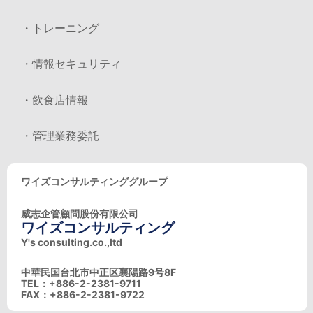
・トレーニング
・情報セキュリティ
・飲食店情報
・管理業務委託
ワイズコンサルティンググループ
威志企管顧問股份有限公司
ワイズコンサルティング
Y's consulting.co.,ltd
中華民国台北市中正区襄陽路9号8F
TEL：+886-2-2381-9711
FAX：+886-2-2381-9722