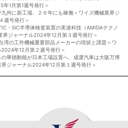
5年1月第1週号発行＞
が九州に新工場、２６年にも稼働＜ワイズ機械業界ジ
第４週号発行＞
IC・SiC半導体検査装置の美達科技（AMIDAテクノ
業界ジャーナル2024年12月第３週号発行＞
4年台湾の工作機械重要部品メーカーの現状と課題＜ワ
2024年12月第２週号発行＞
スの華徳動能が日本工場設置へ、成運汽車は大阪万博
界ジャーナル2024年12月第１週号発行＞