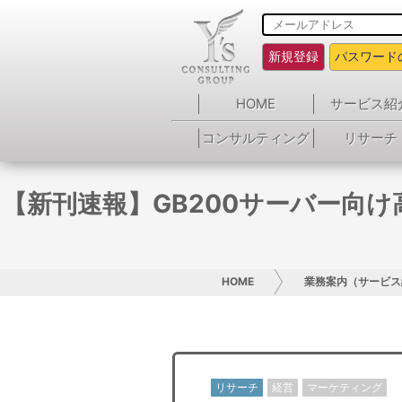
新規登録
パスワード
HOME
サービス紹
コンサルティング
リサーチ
【新刊速報】GB200サーバー向け
HOME
業務案内（サービス
リサーチ
経営
マーケティング