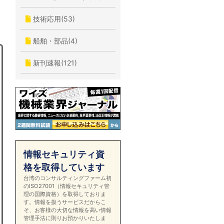
技術応用(53)
船舶・部品(4)
新刊速報(121)
情報セキュリティ資
格を取得しています
台湾のコンサルティングファーム初
のISO27001（情報セキュリティ管
理の国際資格）を取得しておりま
す。情報を扱うサービスだからこ
そ、お客様の大切な情報を高い情報
管理手法に則りお預かりいたしま