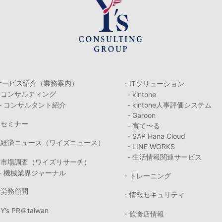
サービス紹介（業務案内）
・ITソリューション
・コンサルティング
- kintone
- コンサルタント紹介
- kintone人事評価システム
- Garoon
・セミナー
- 育て〜る
- SAP Hana Cloud
・経済ニュース（ワイズニュース）
- LINE WORKS
- 生活情報関連サービス
・市場調査（ワイズリサーチ）
- 機械業界ジャーナル
・トレーニング
・労務顧問
・情報セキュリティ
Y’s PR＠taiwan
・飲食店情報