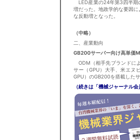
LED産業の24年第3四半期の
増だった。地政学的な要因に
な反動増となった。
（中略）
二、産業動向
GB200サーバー向け高単価
ODM（相手先ブランドに
サー（GPU）大手、米エヌビデ
GPU）のGB200を搭載し
（続きは「機械ジャーナル会