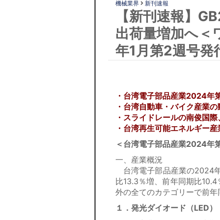
機械業界
新刊速報
【新刊速報】GB
出荷量増加へ＜
年1月第2週号発
・台湾電子部品産業2024年
・台湾自動車・バイク産業の動
・スライドレールの南俊国際、
・台湾再生可能エネルギー産業
＜台湾電子部品産業2024年
一、産業概況
台湾電子部品産業の2024年
比13.3％増、前年同期比10
外の全てのカテゴリーで前年
１．発光ダイオード（LED）