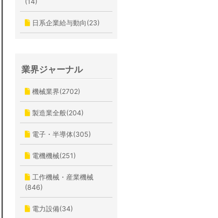
(14)
日系企業給与動向(23)
業界ジャーナル
機械業界(2702)
製造業全般(204)
電子・半導体(305)
電機機械(251)
工作機械・産業機械
(846)
電力設備(34)