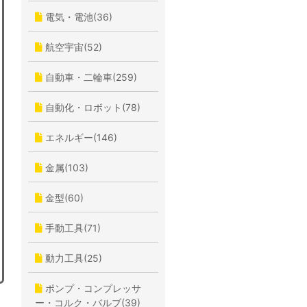
電気・電池(36)
航空宇宙(52)
自動車・二輪車(259)
自動化・ロボット(78)
エネルギー(146)
金属(103)
金型(60)
手動工具(71)
動力工具(25)
ポンプ・コンプレッサ
ー・コルク・バルブ(39)