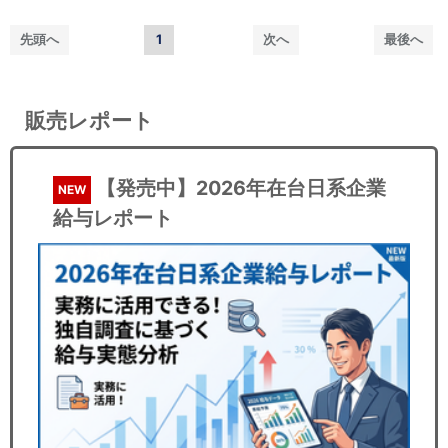
先頭へ
1
次へ
最後へ
販売レポート
【発売中】2026年在台日系企業
NEW
給与レポート