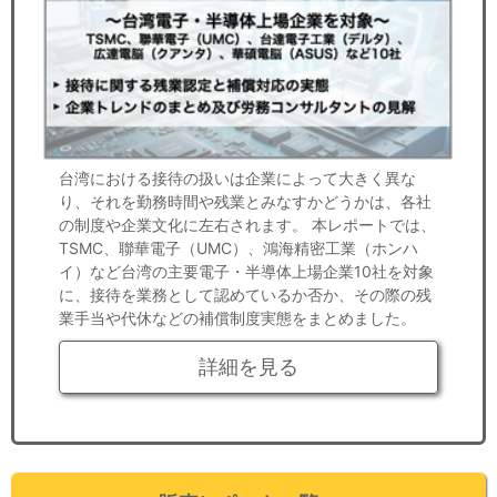
台湾における接待の扱いは企業によって大きく異な
り、それを勤務時間や残業とみなすかどうかは、各社
の制度や企業文化に左右されます。 本レポートでは、
TSMC、聯華電子（UMC）、鴻海精密工業（ホンハ
イ）など台湾の主要電子・半導体上場企業10社を対象
に、接待を業務として認めているか否か、その際の残
業手当や代休などの補償制度実態をまとめました。
詳細を見る