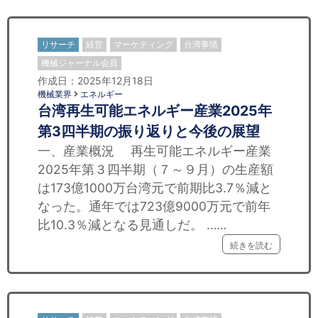
リサーチ
経営
マーケティング
台湾事情
機械ジャーナル会員
作成日：2025年12月18日
機械業界
エネルギー
台湾再生可能エネルギー産業2025年
第3四半期の振り返りと今後の展望
一、産業概況 再生可能エネルギー産業
2025年第３四半期（７～９月）の生産額
は173億1000万台湾元で前期比3.7％減と
なった。通年では723億9000万元で前年
比10.3％減となる見通しだ。 ……
続きを読む