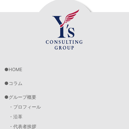
HOME
コラム
グループ概要
・プロフィール
・沿革
・代表者挨拶