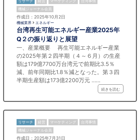
リサーチ
経営
マーケティング
台湾事情
機械ジャーナル会員
作成日：2025年10月2日
機械業界
エネルギー
台湾再生可能エネルギー産業2025年
Q２の振り返りと展望
一、産業概要 再生可能エネルギー産業
の2025年第２四半期（４～６月）の生産
額は179億7700万台湾元で前期比3.5％
減、前年同期比1.8％減となった。第３四
半期生産額は173億2200万元 ……
続きを読む
リサーチ
経営
マーケティング
台湾事情
機械ジャーナル会員
作成日：2025年7月31日