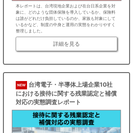
本レポートは、台湾現地企業および在台日系企業を対
象に、どのような団体保険を導入しているか、保険料
は誰がどれだけ負担しているのか、家族も対象にして
いるかなど、制度の中身と運用の実態をわかりやすく
整理しました。
詳細を見る
台湾電子・半導体上場企業10社
NEW
における接待に関する残業認定と補償
対応の実態調査レポート