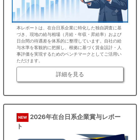
本レポートは、在台日系企業に特化した独自調査に基
づき、現地の給与相場（月給・年収・昇給率）および
日台間の待遇差を体系的に整理しています。自社の給
与水準を客観的に把握し、根拠に基づく賃金設計・人
事評価を実現するためのベンチマークとしてご活用い
ただけます。
詳細を見る
2026年在台日系企業賞与レポー
NEW
ト