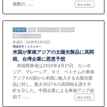
複数の ……
続きを読む
リサーチ
経営
マーケティング
台湾事情
機械ジャーナル会員
作成日：2025年5月22日
機械業界
エネルギー
米国が東南アジアの太陽光製品に高関
税、台湾企業に恩恵予想
米国商務省は2025年4月21日、カンボ
ジア、マレーシア、タイ、ベトナムの東南
アジア4カ国から米国に輸入する太陽光製
品に対し、最大3521％の高関税を課す方
針を示した。中国企業による東南アジア経
由で ……
続きを読む