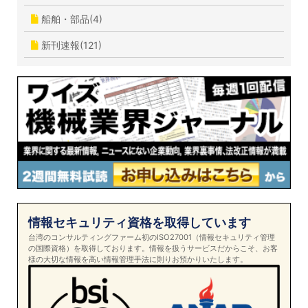
船舶・部品(4)
新刊速報(121)
情報セキュリティ資格を取得しています
台湾のコンサルティングファーム初のISO27001（情報セキュリティ管理
の国際資格）を取得しております。情報を扱うサービスだからこそ、お客
様の大切な情報を高い情報管理手法に則りお預かりいたします。