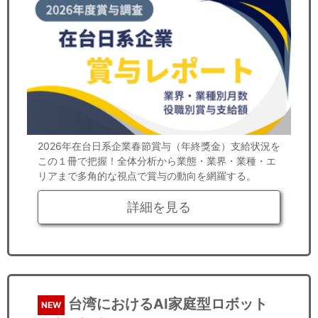
2026年在台日系企業春節賞与（年終獎金）支給状況を
この１冊で把握！全体分析から業態・業界・業種・エ
リアまで多角的な視点で賞与の動向を網羅する。
詳細を見る
台湾におけるAI家庭型ロボット
NEW