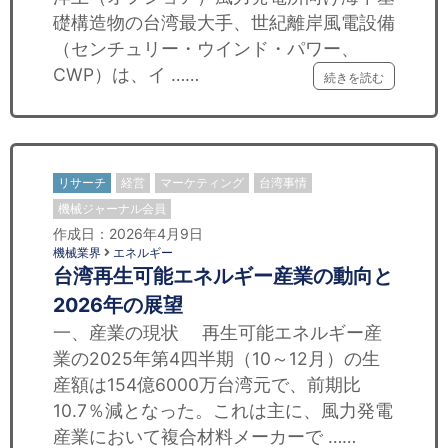
礎構造物の台湾最大手、世紀離岸風電設備
（センチュリー・ウインド・パワー、
CWP）は、イ ……
続きを読む
リサーチ
経営
マーケティング
台湾事情
機械ジャーナル会員
作成日：2026年4月9日
機械業界
エネルギー
台湾再生可能エネルギー産業の動向と
2026年の展望
一、産業の現状 再生可能エネルギー産
業の2025年第4四半期（10～12月）の生
産額は154億6000万台湾元で、前期比
10.7％減となった。これは主に、風力発電
産業において複合材料メーカーで ……