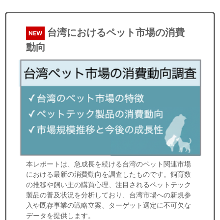
台湾におけるペット市場の消費
NEW
動向
本レポートは、急成長を続ける台湾のペット関連市場
における最新の消費動向を調査したものです。飼育数
の推移や飼い主の購買心理、注目されるペットテック
製品の普及状況を分析しており、台湾市場への新規参
入や既存事業の戦略立案、ターゲット選定に不可欠な
データを提供します。