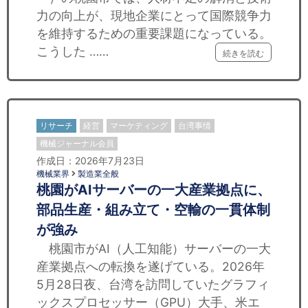
力の向上が、現地企業にとって国際競争力
を維持するための重要課題になっている。
こうした ……
続きを読む
リサーチ
経営
マーケティング
台湾事情
機械ジャーナル会員
作成日：2026年7月23日
機械業界
製造業全般
桃園がAIサーバーの一大産業拠点に、
部品生産・組み立て・空輸の一貫体制
が強み
桃園市がAI（人工知能）サーバーの一大
産業拠点への転換を遂げている。2026年
5月28日夜、台湾を訪問していたグラフィ
ックスプロセッサー（GPU）大手、米エ