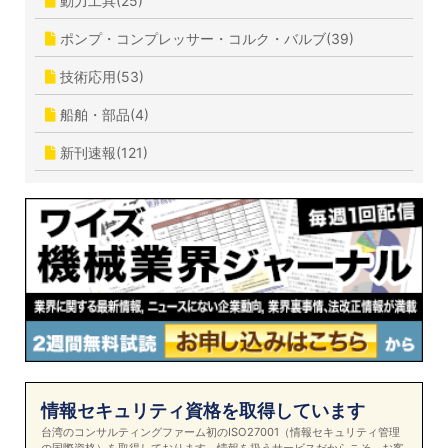
動力工具(25)
ポンプ・コンプレッサー・コルク・バルブ(39)
技術応用(53)
船舶・部品(4)
新刊速報(121)
情報セキュリティ資格を取得しています
台湾のコンサルティングファーム初のISO27001（情報セキュリティ管理
の国際資格）を取得しております。情報を扱うサービスだからこそ、お客