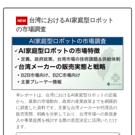
台湾におけるAI家庭型ロボット
NEW
の市場調査
本レポートは、台湾におけるAI家庭型ロボットの定義
から、最新の市場動向、政府の産業政策までを網羅的
に調査した資料です。主要な台湾メーカーや代理店の
販売実態、戦略を分析しており、台湾市場への新規参
入や事業提携を検討する際の意思決定に活用いただけ
ます。