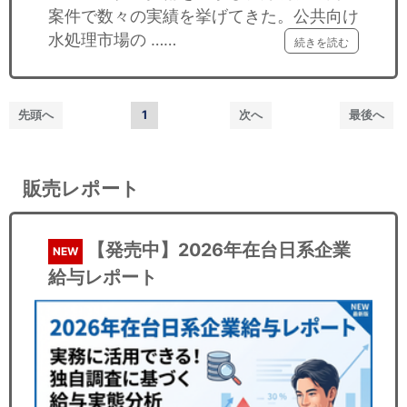
案件で数々の実績を挙げてきた。公共向け
水処理市場の ……
続きを読む
先頭へ
1
次へ
最後へ
販売レポート
【発売中】2026年在台日系企業
NEW
給与レポート