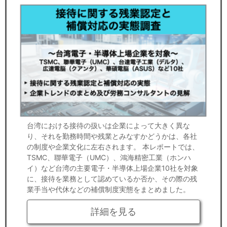
台湾における接待の扱いは企業によって大きく異な
り、それを勤務時間や残業とみなすかどうかは、各社
の制度や企業文化に左右されます。 本レポートでは、
TSMC、聯華電子（UMC）、鴻海精密工業（ホンハ
イ）など台湾の主要電子・半導体上場企業10社を対象
に、接待を業務として認めているか否か、その際の残
業手当や代休などの補償制度実態をまとめました。
詳細を見る