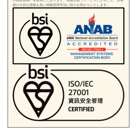
様の大切な情報を高い情報管理手法に則りお預かりいたします。