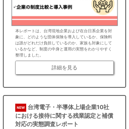
本レポートは、台湾現地企業および在台日系企業を対
象に、どのような団体保険を導入しているか、保険料
は誰がどれだけ負担しているのか、家族も対象にして
いるかなど、制度の中身と運用の実態をわかりやすく
整理しました。
詳細を見る
台湾電子・半導体上場企業10社
NEW
における接待に関する残業認定と補償
対応の実態調査レポート