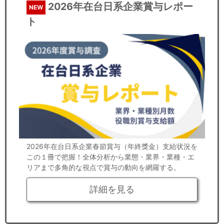
2026年在台日系企業賞与レポー
NEW
ト
2026年在台日系企業春節賞与（年終獎金）支給状況を
この１冊で把握！全体分析から業態・業界・業種・エ
リアまで多角的な視点で賞与の動向を網羅する。
詳細を見る