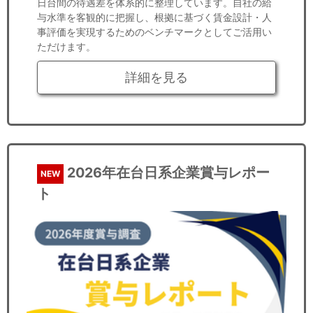
日台間の待遇差を体系的に整理しています。自社の給
与水準を客観的に把握し、根拠に基づく賃金設計・人
事評価を実現するためのベンチマークとしてご活用い
ただけます。
詳細を見る
2026年在台日系企業賞与レポー
NEW
ト