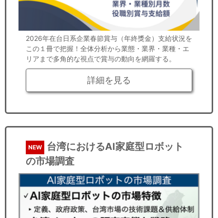
2026年在台日系企業春節賞与（年終獎金）支給状況を
この１冊で把握！全体分析から業態・業界・業種・エ
リアまで多角的な視点で賞与の動向を網羅する。
詳細を見る
台湾におけるAI家庭型ロボット
NEW
の市場調査