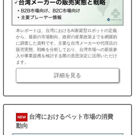
本レポートは、台湾におけるAI家庭型ロボットの定義
から、最新の市場動向、政府の産業政策までを網羅的
に調査した資料です。主要な台湾メーカーや代理店の
販売実態、戦略を分析しており、台湾市場への新規参
入や事業提携を検討する際の意思決定に活用いただけ
ます。
詳細を見る
台湾におけるペット市場の消費
NEW
動向