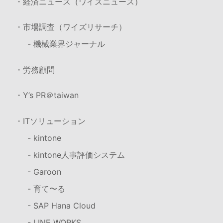
・経済ニュース（ワイズニュース）
・市場調査（ワイズリサーチ）
- 機械業界ジャーナル
・労務顧問
・Y’s PR＠taiwan
・ITソリューション
- kintone
- kintone人事評価システム
- Garoon
- 育て〜る
- SAP Hana Cloud
- LINE WORKS