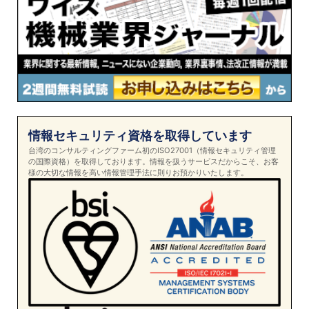
情報セキュリティ資格を取得しています
台湾のコンサルティングファーム初のISO27001（情報セキュリティ管理
の国際資格）を取得しております。情報を扱うサービスだからこそ、お客
様の大切な情報を高い情報管理手法に則りお預かりいたします。