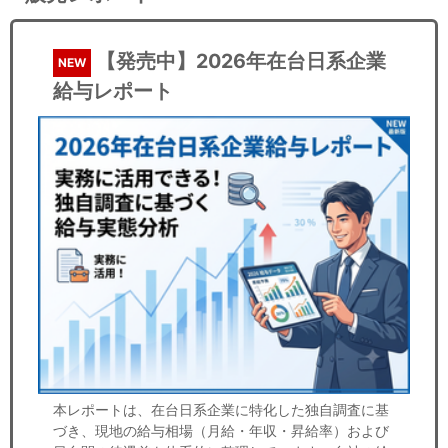
【発売中】2026年在台日系企業
NEW
給与レポート
本レポートは、在台日系企業に特化した独自調査に基
づき、現地の給与相場（月給・年収・昇給率）および