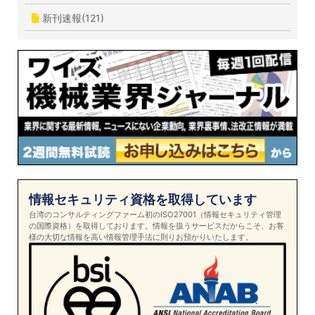
新刊速報(121)
情報セキュリティ資格を取得しています
台湾のコンサルティングファーム初のISO27001（情報セキュリティ管理
の国際資格）を取得しております。情報を扱うサービスだからこそ、お客
様の大切な情報を高い情報管理手法に則りお預かりいたします。