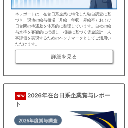
本レポートは、在台日系企業に特化した独自調査に基
づき、現地の給与相場（月給・年収・昇給率）および
日台間の待遇差を体系的に整理しています。自社の給
与水準を客観的に把握し、根拠に基づく賃金設計・人
事評価を実現するためのベンチマークとしてご活用い
ただけます。
詳細を見る
2026年在台日系企業賞与レポー
NEW
ト