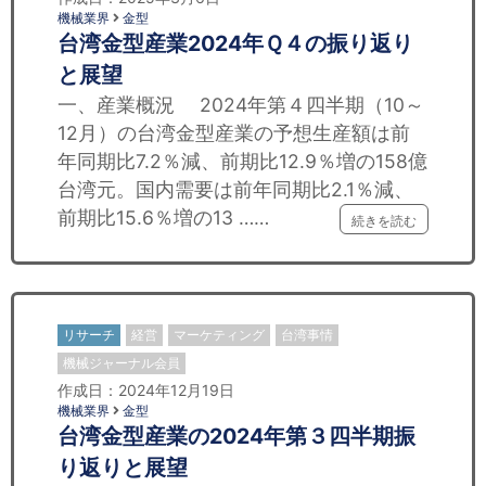
機械業界
金型
台湾金型産業2024年Ｑ４の振り返り
と展望
一、産業概況 2024年第４四半期（10～
12月）の台湾金型産業の予想生産額は前
年同期比7.2％減、前期比12.9％増の158億
台湾元。国内需要は前年同期比2.1％減、
前期比15.6％増の13 ……
続きを読む
リサーチ
経営
マーケティング
台湾事情
機械ジャーナル会員
作成日：2024年12月19日
機械業界
金型
台湾金型産業の2024年第３四半期振
り返りと展望