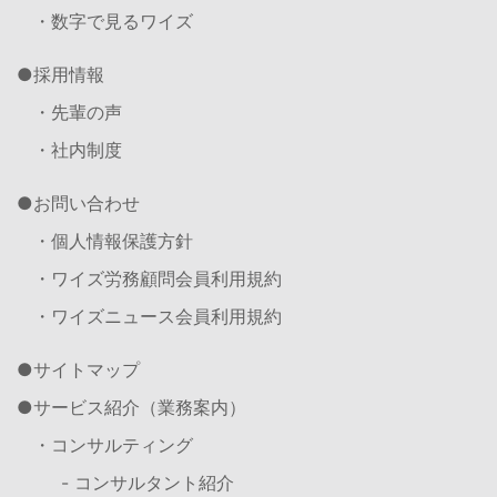
・数字で見るワイズ
採用情報
・先輩の声
・社内制度
お問い合わせ
・個人情報保護方針
・ワイズ労務顧問会員利用規約
・ワイズニュース会員利用規約
サイトマップ
サービス紹介（業務案内）
・コンサルティング
- コンサルタント紹介