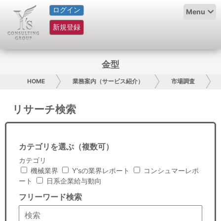
ログイン
HOME
Menu
新規登録
サービス紹介
コラム
金型
グループ概要
HOME
業務案内（サービス紹介）
市場調査
採用情報
リサーチ検索
お問い合わせ
カテゴリを選ぶ（複数可）
日本人にPR
カテゴリ
機械業界
Y'sの業界レポート
コンシュマーレポ
コンサルティング
ート
日系企業給与動向
フリーワード検索
リサーチ