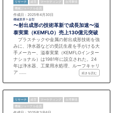
リサーチ
経営
マーケティング
台湾事情
機械ジャーナル会員
作成日：2025年4月30日
機械業界
金型
〜射出成形の技術革新で成長加速〜溢
泰実業（KEMFLO）売上130億元突破
プラスチックや金属の射出成形技術を強
みに、浄水器などの受託生産を手がける大
手メーカー、溢泰実業（KEMFLOインター
ナショナル）は1981年に設立された。24
年は浄水器、工業用水処理、ルーフキャリ
ア ……
続きを読む
リサーチ
経営
マーケティング
台湾事情
機械ジャーナル会員
作成日：2025年3月6日