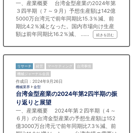
一、産業概要 台湾金型産業の2024年第
３四半期（７～９月）予想生産額は142億
5000万台湾元で前年同期比15.3％減、前
期比4.2％減となった。国内市場向け生産
額は前年同期比16.2％減、 ……
続きを読む
リサーチ
経営
マーケティング
台湾事情
機械ジャーナル会員
作成日：2024年9月26日
機械業界
金型
台湾金型産業の2024年第2四半期の振
り返りと展望
一、産業概要 2024年第２四半期（４～
６月）の台湾金型産業の予想生産額は152
億3000万台湾元で前年同期比7.3％減、前