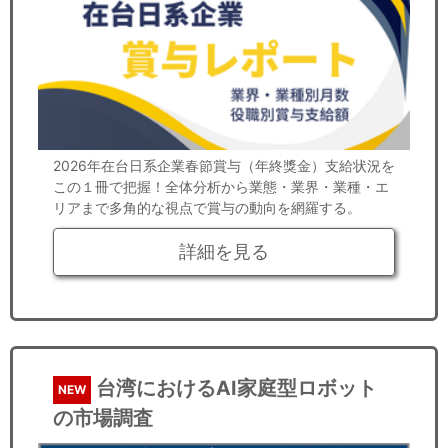
2026年在台日系企業春節賞与（年終獎金）支給状況を
この１冊で把握！全体分析から業態・業界・業種・エ
リアまで多角的な視点で賞与の動向を網羅する。
詳細を見る
台湾におけるAI家庭型ロボット
NEW
の市場調査