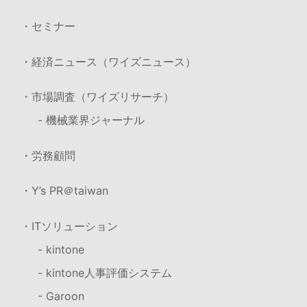
・セミナー
・経済ニュース（ワイズニュース）
・市場調査（ワイズリサーチ）
- 機械業界ジャーナル
・労務顧問
・Y’s PR＠taiwan
・ITソリューション
- kintone
- kintone人事評価システム
- Garoon