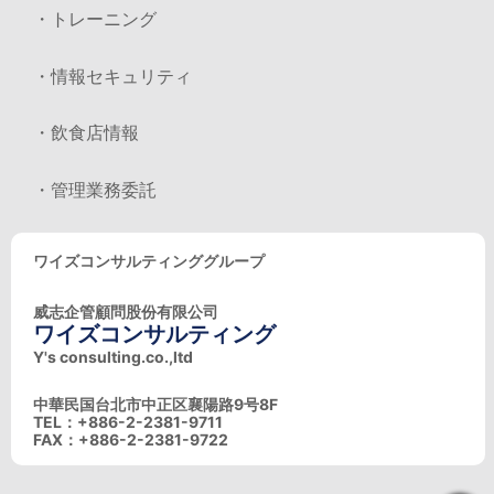
・トレーニング
・情報セキュリティ
・飲食店情報
・管理業務委託
ワイズコンサルティンググループ
威志企管顧問股份有限公司
ワイズコンサルティング
Y's consulting.co.,ltd
中華民国台北市中正区襄陽路9号8F
TEL：+886-2-2381-9711
FAX：+886-2-2381-9722