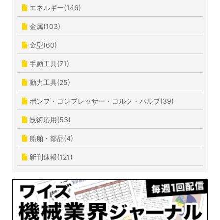
エネルギー(146)
金属(103)
金型(60)
手動工具(71)
動力工具(25)
ポンプ・コンプレッサー・コルク・バルブ(39)
技術応用(53)
船舶・部品(4)
新刊速報(121)