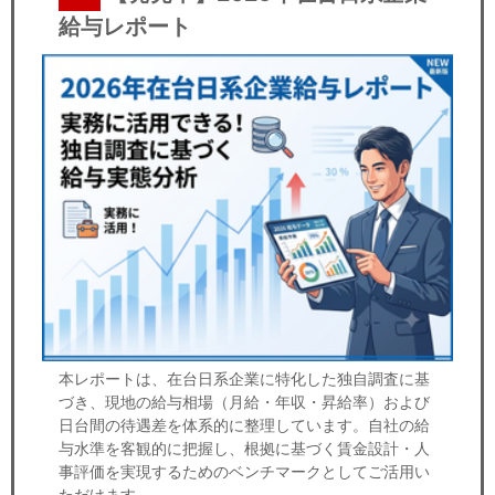
給与レポート
本レポートは、在台日系企業に特化した独自調査に基
づき、現地の給与相場（月給・年収・昇給率）および
日台間の待遇差を体系的に整理しています。自社の給
与水準を客観的に把握し、根拠に基づく賃金設計・人
事評価を実現するためのベンチマークとしてご活用い
ただけます。