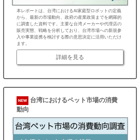
本レポートは、台湾におけるAI家庭型ロボットの定義
から、最新の市場動向、政府の産業政策までを網羅的
に調査した資料です。主要な台湾メーカーや代理店の
販売実態、戦略を分析しており、台湾市場への新規参
入や事業提携を検討する際の意思決定に活用いただけ
ます。
詳細を見る
台湾におけるペット市場の消費
NEW
動向