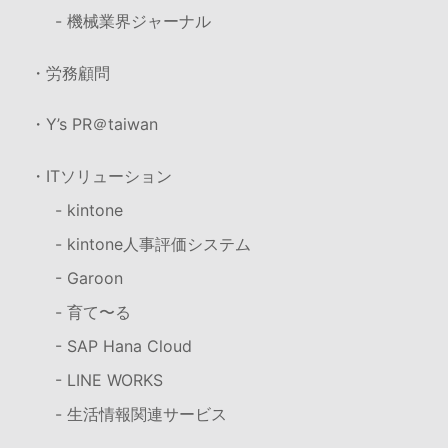
- 機械業界ジャーナル
・労務顧問
・Y’s PR＠taiwan
・ITソリューション
- kintone
- kintone人事評価システム
- Garoon
- 育て〜る
- SAP Hana Cloud
- LINE WORKS
- 生活情報関連サービス