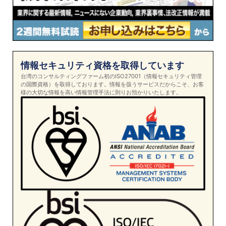
情報セキュリティ資格を取得しています
台湾のコンサルティングファーム初のISO27001（情報セキュリティ管理
の国際資格）を取得しております。情報を扱うサービスだからこそ、お客
様の大切な情報を高い情報管理手法に則りお預かりいたします。