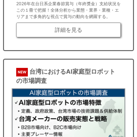
2026年在台日系企業春節賞与（年終獎金）支給状況を
この１冊で把握！全体分析から業態・業界・業種・エ
リアまで多角的な視点で賞与の動向を網羅する。
詳細を見る
台湾におけるAI家庭型ロボット
NEW
の市場調査