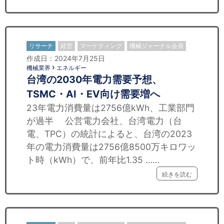
リサーチ
経営
マーケティング
機械ジャーナル会員
作成日：2024年7月25日
機械業界
エネルギー
台湾の2030年電力需要予想、
TSMC・AI・EV向け需要増へ
23年電力消費量は2756億kWh、工業部門
が過半 公営電力会社、台湾電力（台
電、TPC）の統計によると、台湾の2023
年の電力消費量は2756億8500万キロワッ
ト時（kWh）で、前年比1.35 ……
続きを読む