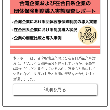
本レポートは、台湾現地企業および在台日系企業を対
象に、どのような団体保険を導入しているか、保険料
は誰がどれだけ負担しているのか、家族も対象にして
いるかなど、制度の中身と運用の実態をわかりやすく
整理しました。
詳細を見る