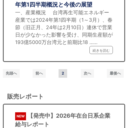
年第1四半期概況と今後の展望
一、産業概況 台湾再生可能エネルギー
産業では2024年第1四半期（1～3月）、春
節（旧正月、24年は2月10日）連休で営業
日が少なかった影響を受け、同期生産額が
193億5000万台湾元と前期比18 ……
続きを読む
先頭へ
前へ
2
次へ
最後へ
販売レポート
【発売中】2026年在台日系企業
NEW
給与レポート