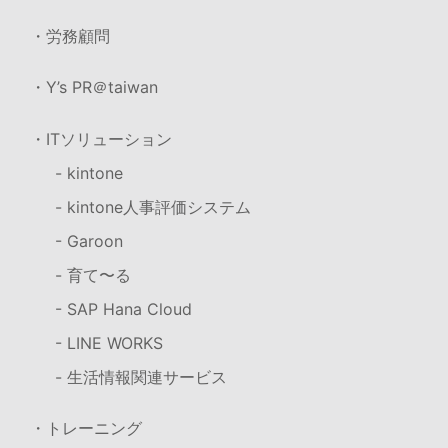
・労務顧問
・Y’s PR＠taiwan
・ITソリューション
- kintone
- kintone人事評価システム
- Garoon
- 育て〜る
- SAP Hana Cloud
- LINE WORKS
- 生活情報関連サービス
・トレーニング