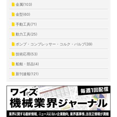
金属(103)
金型(60)
手動工具(71)
動力工具(25)
ポンプ・コンプレッサー・コルク・バルブ(39)
技術応用(53)
船舶・部品(4)
新刊速報(121)