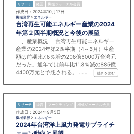
リサーチ
経営
機械ジャーナル会員
作成日：2024年10月17日
機械業界
エネルギー
台湾再生可能エネルギー産業の2024
年第２四半期概況と今後の展望
一、産業概況 台湾再生可能エネルギー
産業の2024年第2四半期（4～6月）生産
額は前期比7.8％増の208億6000万台湾元
だった。通年では前年比11.8％減の885億
4400万元と予想される。 ……
続きを読む
リサーチ
経営
マーケティング
機械ジャーナル会員
作成日：2024年9月5日
機械業界
エネルギー
2024年台湾洋上風力発電サプライチ
ェーン動向と展望