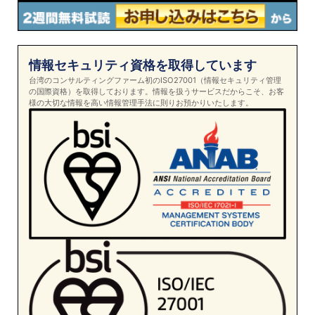
情報セキュリティ資格を取得しています
台湾のコンサルティングファーム初のISO27001（情報セキュリティ管理
の国際資格）を取得しております。情報を扱うサービスだからこそ、お客
様の大切な情報を高い情報管理手法に則りお預かりいたします。