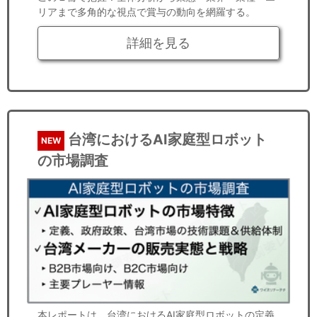
リアまで多角的な視点で賞与の動向を網羅する。
詳細を見る
台湾におけるAI家庭型ロボット
NEW
の市場調査
本レポートは、台湾におけるAI家庭型ロボットの定義