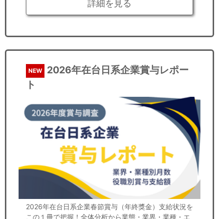
詳細を見る
2026年在台日系企業賞与レポー
NEW
ト
2026年在台日系企業春節賞与（年終獎金）支給状況を
この１冊で把握！全体分析から業態・業界・業種・エ