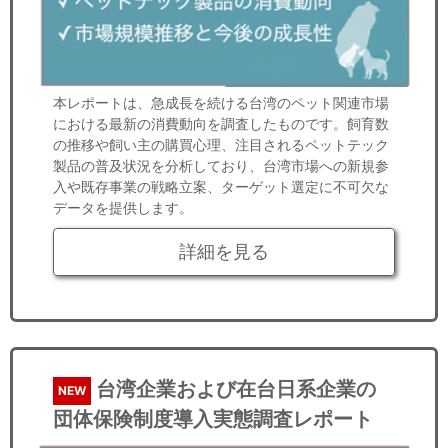
本レポートは、急成長を続ける台湾のペット関連市場
における最新の消費動向を調査したものです。飼育数
の推移や飼い主の購買心理、注目されるペットテック
製品の普及状況を分析しており、台湾市場への新規参
入や既存事業の戦略立案、ターゲット選定に不可欠な
データを提供します。
詳細を見る
台湾企業および在台日系企業の
NEW
団体保険制度導入実態調査レポート