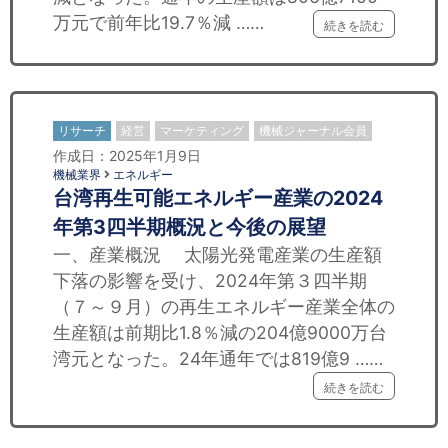
万元で前年比19.7％減 ……
続きを読む
リサーチ
経営
マーケティング
機械ジャーナル会員
作成日：2025年1月9日
機械業界
エネルギー
台湾再生可能エネルギー産業の2024
年第3四半期概況と今後の展望
一、産業概況 太陽光発電産業の生産額
下落の影響を受け、2024年第３四半期
（７～９月）の再生エネルギー産業全体の
生産額は前期比1.8％減の204億9000万台
湾元となった。24年通年では819億9 ……
続きを読む