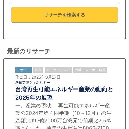
セミナー
リサーチを検索する
経済ニュース
労務顧問
ＩＴ
最新のリサーチ
飲食店情報
リサーチ
経営
マーケティング
機械ジャーナル会員
作成日：2025年3月27日
機械業界
エネルギー
台湾再生可能エネルギー産業の動向と
2025年の展望
一、産業の現状 再生可能エネルギー産
業の2024年第４四半期（10～12月）の生
産額は199億7000万台湾元で前期比2.5％
減となった。通年の生産額は806億7100