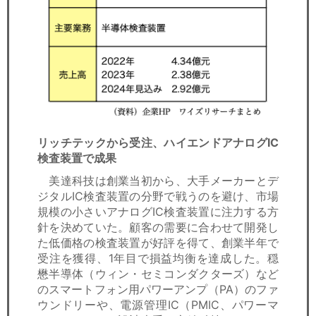
リッチテックから受注、ハイエンドアナログIC
検査装置で成果
美達科技は創業当初から、大手メーカーとデ
ジタルIC検査装置の分野で戦うのを避け、市場
規模の小さいアナログIC検査装置に注力する方
針を決めていた。顧客の需要に合わせて開発し
た低価格の検査装置が好評を得て、創業半年で
受注を獲得、1年目で損益均衡を達成した。穏
懋半導体（ウィン・セミコンダクターズ）など
のスマートフォン用パワーアンプ（PA）のファ
ウンドリーや、電源管理IC（PMIC、パワーマ