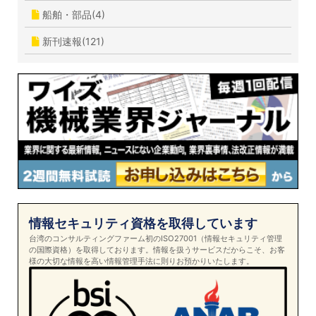
船舶・部品(4)
新刊速報(121)
情報セキュリティ資格を取得しています
台湾のコンサルティングファーム初のISO27001（情報セキュリティ管理
の国際資格）を取得しております。情報を扱うサービスだからこそ、お客
様の大切な情報を高い情報管理手法に則りお預かりいたします。