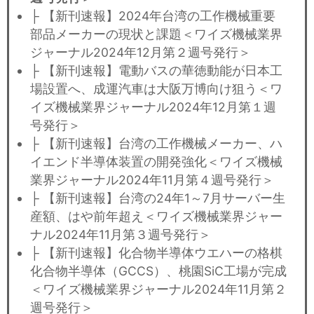
├ 【新刊速報】2024年台湾の工作機械重要
部品メーカーの現状と課題＜ワイズ機械業界
ジャーナル2024年12月第２週号発行＞
├ 【新刊速報】電動バスの華徳動能が日本工
場設置へ、成運汽車は大阪万博向け狙う＜ワ
イズ機械業界ジャーナル2024年12月第１週
号発行＞
├ 【新刊速報】台湾の工作機械メーカー、ハ
イエンド半導体装置の開発強化＜ワイズ機械
業界ジャーナル2024年11月第４週号発行＞
├ 【新刊速報】台湾の24年1～7月サーバー生
産額、はや前年超え＜ワイズ機械業界ジャー
ナル2024年11月第３週号発行＞
├ 【新刊速報】化合物半導体ウエハーの格棋
化合物半導体（GCCS）、桃園SiC工場が完成
＜ワイズ機械業界ジャーナル2024年11月第２
週号発行＞