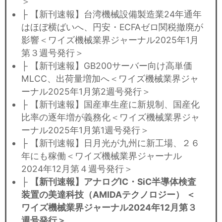
＞
├ 【新刊速報】台湾機械設備製造業24年通年
はほぼ横ばいへ、円安・ECFAゼロ関税撤廃が
影響＜ワイズ機械業界ジャーナル2025年1月
第３週号発行＞
├ 【新刊速報】GB200サーバー向け高単価
MLCC、出荷量増加へ＜ワイズ機械業界ジャ
ーナル2025年1月第2週号発行＞
├ 【新刊速報】国産車生産に新規制、国産化
比率の逐年増が義務化＜ワイズ機械業界ジャ
ーナル2025年1月第1週号発行＞
├ 【新刊速報】日月光が九州に新工場、２６
年にも稼働＜ワイズ機械業界ジャーナル
2024年12月第４週号発行＞
├
【新刊速報】アナログIC・SiC半導体検査
装置の美達科技（AMIDAテクノロジー） ＜
ワイズ機械業界ジャーナル2024年12月第３
週号発行＞