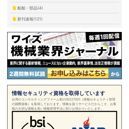
船舶・部品(4)
新刊速報(121)
情報セキュリティ資格を取得しています
台湾のコンサルティングファーム初のISO27001（情報セキュリティ管理
の国際資格）を取得しております。情報を扱うサービスだからこそ、お客
様の大切な情報を高い情報管理手法に則りお預かりいたします。