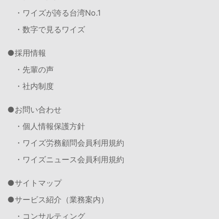
・ワイズが誇る台湾No.1
・数字で見るワイズ
採用情報
・先輩の声
・社内制度
お問い合わせ
・個人情報保護方針
・ワイズ労務顧問会員利用規約
・ワイズニュース会員利用規約
サイトマップ
サービス紹介（業務案内）
・コンサルティング