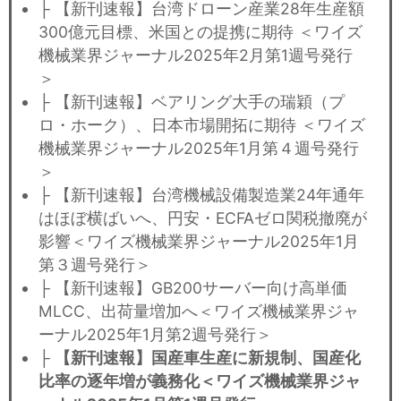
├ 【新刊速報】台湾ドローン産業28年生産額
300億元目標、米国との提携に期待 ＜ワイズ
機械業界ジャーナル2025年2月第1週号発行
＞
├ 【新刊速報】ベアリング大手の瑞穎（プ
ロ・ホーク）、日本市場開拓に期待 ＜ワイズ
機械業界ジャーナル2025年1月第４週号発行
＞
├ 【新刊速報】台湾機械設備製造業24年通年
はほぼ横ばいへ、円安・ECFAゼロ関税撤廃が
影響＜ワイズ機械業界ジャーナル2025年1月
第３週号発行＞
├ 【新刊速報】GB200サーバー向け高単価
MLCC、出荷量増加へ＜ワイズ機械業界ジャ
ーナル2025年1月第2週号発行＞
├
【新刊速報】国産車生産に新規制、国産化
比率の逐年増が義務化＜ワイズ機械業界ジャ