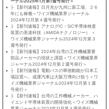
ーナル2025年1月第1週号発行＞
├ 【新刊速報】日月光が九州に新工場、２６
年にも稼働＜ワイズ機械業界ジャーナル
2024年12月第４週号発行＞
├ 【新刊速報】アナログIC・SiC半導体検査
装置の美達科技（AMIDAテクノロジー） ＜
ワイズ機械業界ジャーナル2024年12月第３
週号発行＞
├ 【新刊速報】2024年台湾の工作機械重要
部品メーカーの現状と課題＜ワイズ機械業界
ジャーナル2024年12月第２週号発行＞
├ 【新刊速報】電動バスの華徳動能が日本工
場設置へ、成運汽車は大阪万博向け狙う＜ワ
イズ機械業界ジャーナル2024年12月第１週
号発行＞
├ 【新刊速報】台湾の工作機械メーカー、ハ
イエンド半導体装置の開発強化＜ワイズ機械
業界ジャーナル2024年11月第４週号発行＞