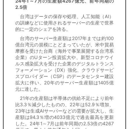
24年1～7月の生産額4267億元、前年同期の
2.5倍
台湾はデータの保存や処理、人工知能（AI）
の訓練などに使用されるサーバーの生産で世界
的に一定のシェアを誇る。
台湾のサーバー生産額は2017年までは約100
億台湾元の規模にとどまっていたが、米中貿易
摩擦を受けた台商（海外で事業展開する台湾系
企業）のUターン投資拡大や、新型コロナウイ
ルス感染拡大を受けた企業のデジタルトランス
フォーメーション（DX）強化、クラウドサービ
スプロバイダー（CSP）のデータセンター建設
拡大に伴い、20年のサーバー生産額は1405億
元に達した。
21年の生産額は半導体の供給不足により前年
比3.3％減少したものの、22年は52.9％増加、
23年は生成AIサーバーなどの需要が拡大し、生
産額は94.3％増の4033億元で過去最高を更新
した。24年1～7月は前年同期の2.53倍の4267