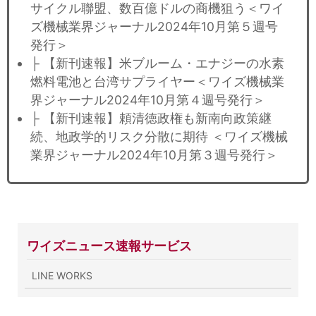
サイクル聯盟、数百億ドルの商機狙う＜ワイ
ズ機械業界ジャーナル2024年10月第５週号
発行＞
├ 【新刊速報】米ブルーム・エナジーの水素
燃料電池と台湾サプライヤー＜ワイズ機械業
界ジャーナル2024年10月第４週号発行＞
├ 【新刊速報】頼清徳政権も新南向政策継
続、地政学的リスク分散に期待 ＜ワイズ機械
業界ジャーナル2024年10月第３週号発行＞
ワイズニュース速報サービス
LINE WORKS