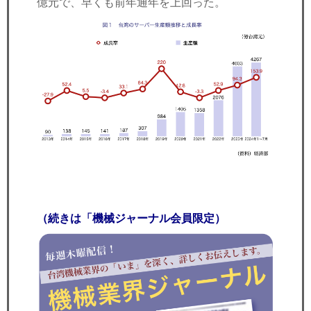
億元で、早くも前年通年を上回った。
（続きは「機械ジャーナル会員限定）