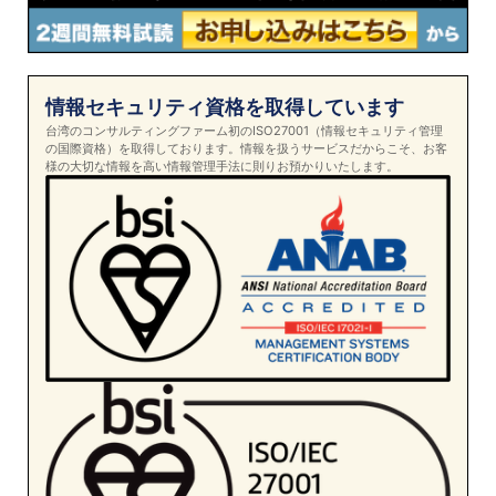
情報セキュリティ資格を取得しています
台湾のコンサルティングファーム初のISO27001（情報セキュリティ管理
の国際資格）を取得しております。情報を扱うサービスだからこそ、お客
様の大切な情報を高い情報管理手法に則りお預かりいたします。