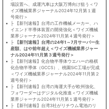
場設置へ、成運汽車は大阪万博向け狙う＜ワ
イズ機械業界ジャーナル2024年12月第１週
号発行＞
├ 【新刊速報】台湾の工作機械メーカー、ハ
イエンド半導体装置の開発強化＜ワイズ機械
業界ジャーナル2024年11月第４週号発行＞
├
【新刊速報】台湾の24年1～7月サーバー生
産額、はや前年超え＜ワイズ機械業界ジャー
ナル2024年11月第３週号発行＞
├ 【新刊速報】化合物半導体ウエハーの格棋
化合物半導体（GCCS）、桃園SiC工場が完成
＜ワイズ機械業界ジャーナル2024年11月第２
週号発行＞
├ 【新刊速報】台湾の海運大手が欧州強化、
フォワーダーはデジタル化推進＜ワイズ機械
業界ジャーナル2024年11月第１週号発行＞
├ 【新刊速報】台湾3社がリチウム電池のリ