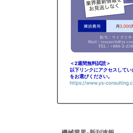
＜2週間無料試読＞
以下リンクにアクセスしてい
をお選びください。
https://www.ys-consulting.
機械業界-新刊速報