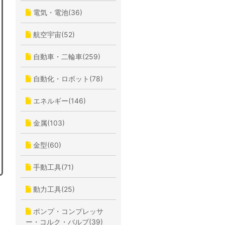
電気・電池(36)
航空宇宙(52)
自動車・二輪車(259)
自動化・ロボット(78)
エネルギー(146)
金属(103)
金型(60)
手動工具(71)
動力工具(25)
ポンプ・コンプレッサ
ー・コルク・バルブ(39)