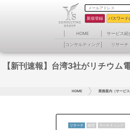
新規登録
パスワード
HOME
サービス紹
コンサルティング
リサーチ
【新刊速報】台湾3社がリチウム
HOME
業務案内（サービス
リサーチ
経営
マーケティング