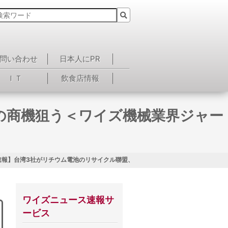
問い合わせ
日本人にPR
ＩＴ
飲食店情報
の商機狙う＜ワイズ機械業界ジャー
速報】台湾3社がリチウム電池のリサイクル聯盟、数百億ドルの商機狙う＜ワイズ機械
ワイズニュース速報サ
ービス