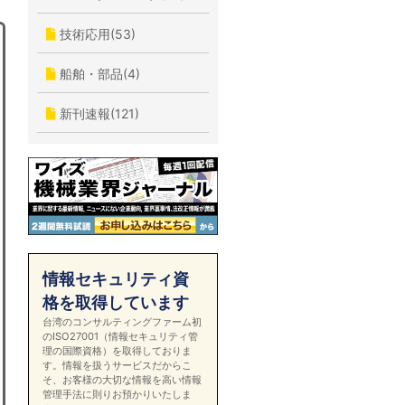
技術応用(53)
船舶・部品(4)
新刊速報(121)
情報セキュリティ資
格を取得しています
台湾のコンサルティングファーム初
のISO27001（情報セキュリティ管
理の国際資格）を取得しておりま
す。情報を扱うサービスだからこ
そ、お客様の大切な情報を高い情報
管理手法に則りお預かりいたしま