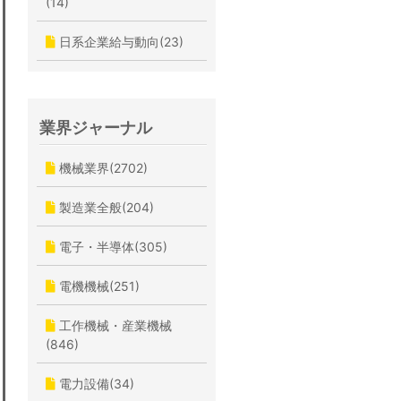
(14)
日系企業給与動向(23)
業界ジャーナル
機械業界(2702)
製造業全般(204)
電子・半導体(305)
電機機械(251)
工作機械・産業機械
(846)
電力設備(34)