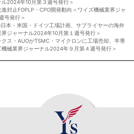
ル2024年10月第３週号発行＞
先進封止FOPLP・CPO開発動向＜ワイズ機械業界ジャ
２週号発行＞
Cの日本・米国・ドイツ工場計画、サプライヤーの海外
界ジャーナル2024年10月第１週号発行＞
ックス・AUOがTSMC・マイクロンに工場売却、半導
機械業界ジャーナル2024年９月第４週号発行＞