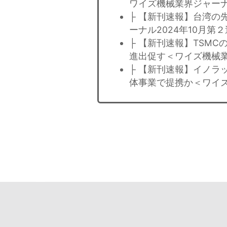
ワイズ機械業界ジャーナ
├ 【新刊速報】台湾の
ーナル2024年10月第
├ 【新刊速報】TSM
進出促す＜ワイズ機械業
├ 【新刊速報】イノラ
体事業で提携か＜ワイズ