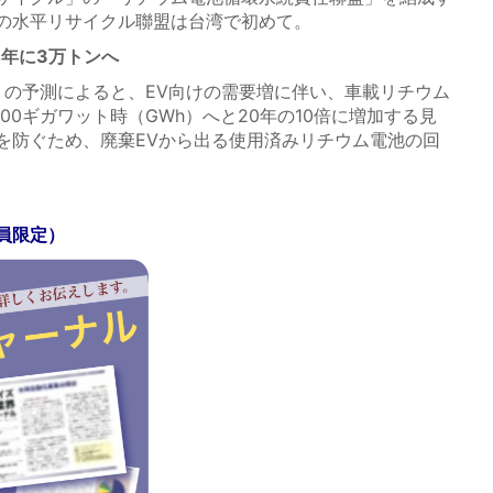
の水平リサイクル聯盟は台湾で初めて。
4年に3万トンへ
）の予測によると、EV向けの需要増に伴い、車載リチウム
00ギガワット時（GWh）へと20年の10倍に増加する見
を防ぐため、廃棄EVから出る使用済みリチウム電池の回
。
員限定）