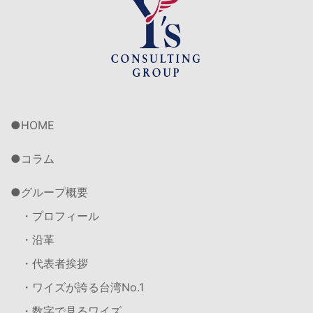
HOME
コラム
グループ概要
・プロフィール
・沿革
・代表者挨拶
・ワイズが誇る台湾No.1
・数字で見るワイズ