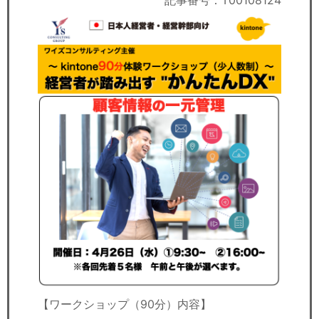
記事番号：T00108124
セミナー
経済ニュース
労務顧問
ＩＴ
飲食店情報
【ワークショップ（90分）内容】