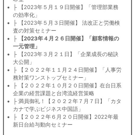
├ 【2023年５月１９日開催】「管理部業務
の効率化」
├ 【2023年５月３日開催】 法改正と労働検
査の対策セミナー
├
【2023年４月２６日開催】「顧客情報の
一元管理」
├ 【2023年３月２１日】「企業成長の秘訣
大公開」
├ 【２０２２年１１月２４日開催】「人事労
務対策ワンストップセミナー」
├ 【２０２２年１０月２０日開催】在台日系
企業の経営課題と台湾流経営策略
├ 満員御礼！【２０２２年７月７日】「カタ
カナで学ぶビジネス中国語」
├ 【２０２２年６月２０日開催】2022年最
新日台給与動向セミナー