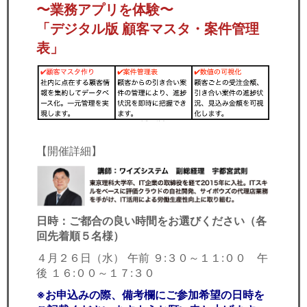
〜業務アプリを体験〜
「デジタル版 顧客マスタ・案件管理
表」
【開催詳細】
日時：ご都合の良い時間をお選びください（各
回先着順５名様）
４月２６日（水） 午前 ９:３０～１１:００ 午
後 １６:００～１７:３０
※お申込みの際、備考欄にご参加希望の日時を