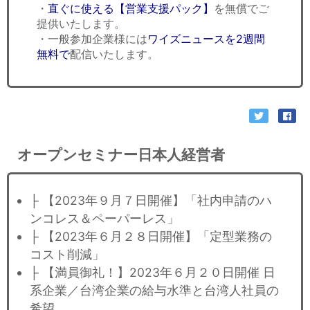
・
直ぐに使える【営業支援パック】
を無償でご
提供いたします。
・一般参加企業様には
ワイズニュースを2週間
無料で
配信いたします。
オープンセミナー日本人経営者
├ 【2023年９月７日開催】「社内申請のハ
ンコレス＆ペーパーレス」
├ 【2023年６月２８日開催】「定型業務の
コスト削減」
├ 【満員御礼！】2023年６月２０日開催 日
系企業／台湾企業の給与水準と台湾人社員の
希望