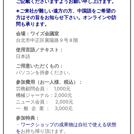
ご記載くださいますようお願い申し上げます。
※ご来社が難しい遠方の方、中国語をご希望の
方はその旨をお知らせ下さい。オンラインや訪
問も承ります。
会場：ワイズ会議室
台北市中正区襄陽路９号８階
使用言語／テキスト：
日本語
ご用意いただくもの：
パソコンを持参ください。
参加費用（お一人様、税込）：
労務顧問会員： 1,000元
機械ジャーナル：2,000元
ニュース会員： 2,000元
一 般 企 業 ： 3,000元
参加特典：
・
ワークショップの成果物は自社で使える状態
を
お持ち帰り頂けます。