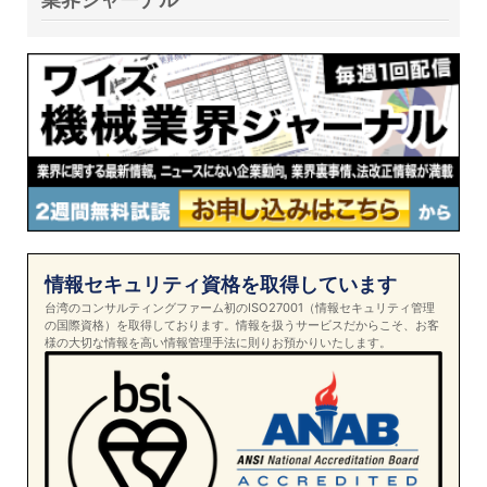
情報セキュリティ資格を取得しています
台湾のコンサルティングファーム初のISO27001（情報セキュリティ管理
の国際資格）を取得しております。情報を扱うサービスだからこそ、お客
様の大切な情報を高い情報管理手法に則りお預かりいたします。